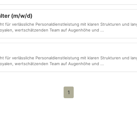
lter (m/w/d)
 für verlässliche Personaldienstleistung mit klaren Strukturen und lang
 loyalen, wertschätzenden Team auf Augenhöhe und ...
 für verlässliche Personaldienstleistung mit klaren Strukturen und lang
 loyalen, wertschätzenden Team auf Augenhöhe und ...
1