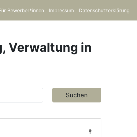
Für Bewerber*innen
Impressum
Datenschutzerklärung
g, Verwaltung in
Suchen