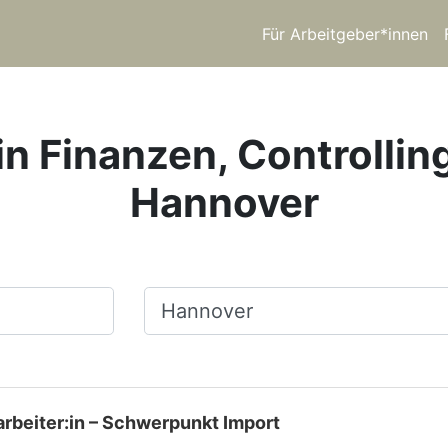
Für Arbeitgeber*innen
in Finanzen, Controllin
Hannover
Ort, Stadt
rbeiter:in – Schwerpunkt Import