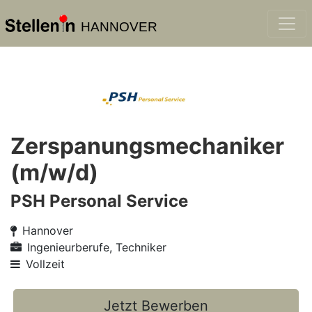
HANNOVER
Zerspanungsmechaniker
(m/w/d)
PSH Personal Service
Hannover
Ingenieurberufe, Techniker
Vollzeit
Jetzt Bewerben