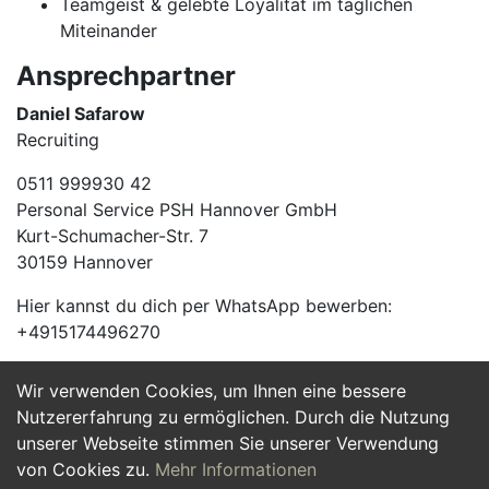
Teamgeist & gelebte Loyalität im täglichen
Miteinander
Ansprechpartner
Daniel Safarow
Recruiting
0511 999930 42
Personal Service PSH Hannover GmbH
Kurt-Schumacher-Str. 7
30159 Hannover
Hier kannst du dich per WhatsApp bewerben:
+4915174496270
Wir verwenden Cookies, um Ihnen eine bessere
Jetzt Bewerben
Nutzererfahrung zu ermöglichen. Durch die Nutzung
unserer Webseite stimmen Sie unserer Verwendung
von Cookies zu.
Mehr Informationen