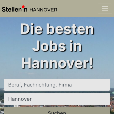
HANNOVER
Die besten
Jobs in
Hannover!
Beruf, Fachrichtung, Firma
Ort, Stadt
Suchen