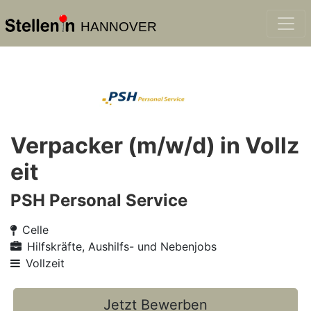
HANNOVER
Verpacker (m/w/d) in Vollz
eit
PSH Personal Service
Celle
Hilfskräfte, Aushilfs- und Nebenjobs
Vollzeit
Jetzt Bewerben