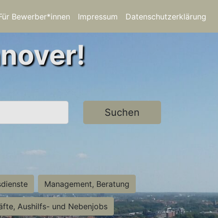
Für Bewerber*innen
Impressum
Datenschutzerklärung
nnover!
Suchen
sdienste
Management, Beratung
räfte, Aushilfs- und Nebenjobs