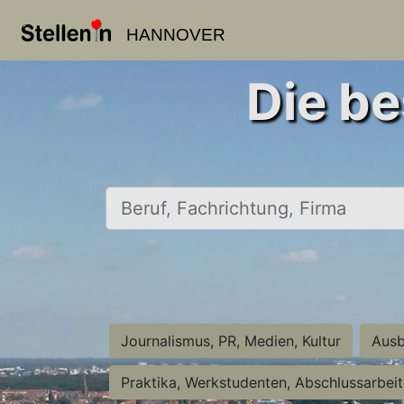
HANNOVER
Die be
Beruf, Fachrichtung, Firma
Journalismus, PR, Medien, Kultur
Ausb
Praktika, Werkstudenten, Abschlussarbei