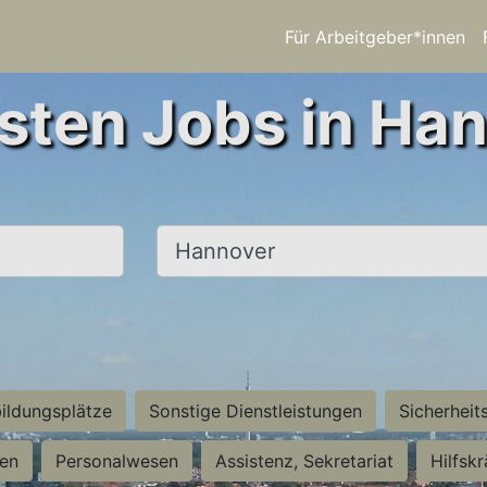
Für Arbeitgeber*innen
sten Jobs in Ha
Ort, Stadt
ildungsplätze
Sonstige Dienstleistungen
Sicherheit
ten
Personalwesen
Assistenz, Sekretariat
Hilfsk