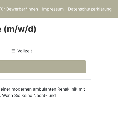
Für Bewerber*innen
Impressum
Datenschutzerklärung
e (m/w/d)
Vollzeit
 einer modernen ambulanten Rehaklinik mit
n. Wenn Sie keine Nacht- und