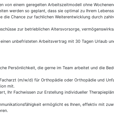
ren von einem geregelten Arbeitszeitmodell ohne Wochenen
eiten werden so geplant, dass sie optimal zu Ihrem Lebensst
e die Chance zur fachlichen Weiterentwicklung durch zahlr
uschüsse zur betrieblichen Altersvorsorge, vermögenswirk
 einen unbefristeten Arbeitsvertrag mit 30 Tagen Urlaub un
che Persönlichkeit, die gerne im Team arbeitet und die Bed
Facharzt (m/w/d) für Orthopädie oder Orthopädie und Unfal
ion mit.
ert, Ihr Fachwissen zur Erstellung individueller Therapieplä
munikationsfähigkeit ermöglicht es Ihnen, effektiv mit zu
eren.