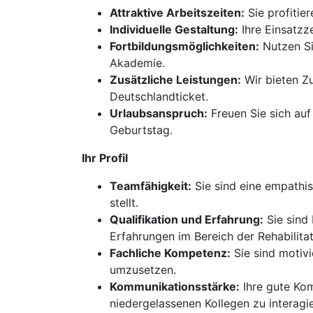
Attraktive Arbeitszeiten:
Sie profitie
Individuelle Gestaltung:
Ihre Einsatzz
Fortbildungsmöglichkeiten:
Nutzen Si
Akademie.
Zusätzliche Leistungen:
Wir bieten Z
Deutschlandticket.
Urlaubsanspruch:
Freuen Sie sich auf
Geburtstag.
Ihr Profil
Teamfähigkeit:
Sie sind eine empathis
stellt.
Qualifikation und Erfahrung:
Sie sind 
Erfahrungen im Bereich der Rehabilitat
Fachliche Kompetenz:
Sie sind motivi
umzusetzen.
Kommunikationsstärke:
Ihre gute Kom
niedergelassenen Kollegen zu interagi