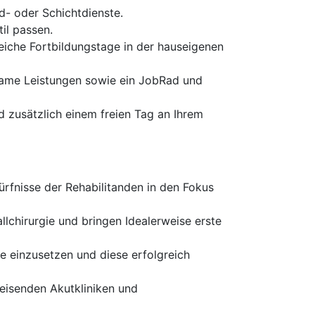
d- oder Schichtdienste.
il passen.
eiche Fortbildungstage in der hauseigenen
same Leistungen sowie ein JobRad und
d zusätzlich einem freien Tag an Ihrem
ürfnisse der Rehabilitanden in den Fokus
lchirurgie und bringen Idealerweise erste
ne einzusetzen und diese erfolgreich
weisenden Akutkliniken und