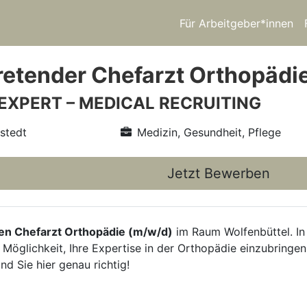
Für Arbeitgeber*innen
tretender Chefarzt Orthopädi
 EXPERT – MEDICAL RECRUITING
nstedt
Medizin, Gesundheit, Pflege
Jetzt Bewerben
den Chefarzt Orthopädie (m/w/d)
im Raum Wolfenbüttel. In
 Möglichkeit, Ihre Expertise in der Orthopädie einzubringe
d Sie hier genau richtig!