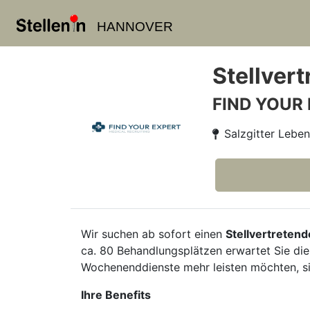
HANNOVER
Stellver
FIND YOUR
Salzgitter Lebe
Wir suchen ab sofort einen
Stellvertreten
ca. 80 Behandlungsplätzen erwartet Sie die
Wochenenddienste mehr leisten möchten, sin
Ihre Benefits