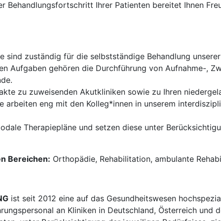
r Behandlungsfortschritt Ihrer Patienten bereitet Ihnen Freu
e sind zuständig für die selbstständige Behandlung unserer
en Aufgaben gehören die Durchführung von Aufnahme-, Zw
nde.
akte zu zuweisenden Akutkliniken sowie zu Ihren niedergel
e arbeiten eng mit den Kolleg*innen in unserem interdiszi
modale Therapiepläne und setzen diese unter Berücksichtigu
en Bereichen:
Orthopädie, Rehabilitation, ambulante Rehabi
NG
ist seit 2012 eine auf das Gesundheitswesen hochspezial
hrungspersonal an Kliniken in Deutschland, Österreich und d