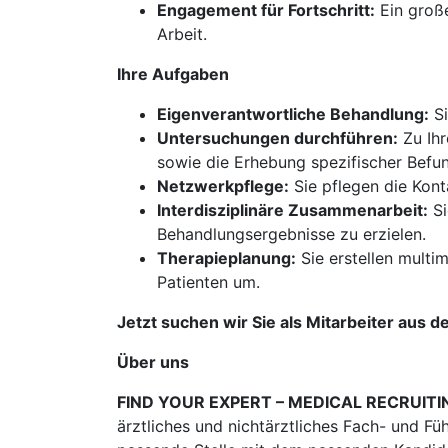
Engagement für Fortschritt:
Ein große
Arbeit.
Ihre Aufgaben
Eigenverantwortliche Behandlung:
Si
Untersuchungen durchführen:
Zu Ihr
sowie die Erhebung spezifischer Befu
Netzwerkpflege:
Sie pflegen die Kont
Interdisziplinäre Zusammenarbeit:
Si
Behandlungsergebnisse zu erzielen.
Therapieplanung:
Sie erstellen multi
Patienten um.
Jetzt suchen wir Sie als Mitarbeiter aus d
Über uns
FIND YOUR EXPERT – MEDICAL RECRUITI
ärztliches und nichtärztliches Fach- und Fü