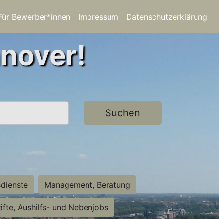
Für Bewerber*innen
Impressum
Datenschutzerklärung
nnover!
Suchen
sdienste
Management, Beratung
räfte, Aushilfs- und Nebenjobs