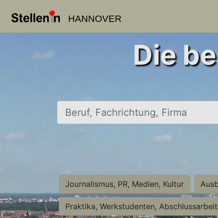
HANNOVER
Die be
Beruf, Fachrichtung, Firma
Journalismus, PR, Medien, Kultur
Ausb
Praktika, Werkstudenten, Abschlussarbei