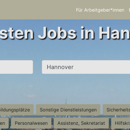
Für Arbeitgeber*innen
sten Jobs in Ha
Ort, Stadt
ildungsplätze
Sonstige Dienstleistungen
Sicherheit
ten
Personalwesen
Assistenz, Sekretariat
Hilfsk