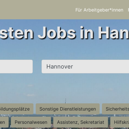
Für Arbeitgeber*innen
sten Jobs in Ha
Ort, Stadt
ildungsplätze
Sonstige Dienstleistungen
Sicherheit
ten
Personalwesen
Assistenz, Sekretariat
Hilfsk