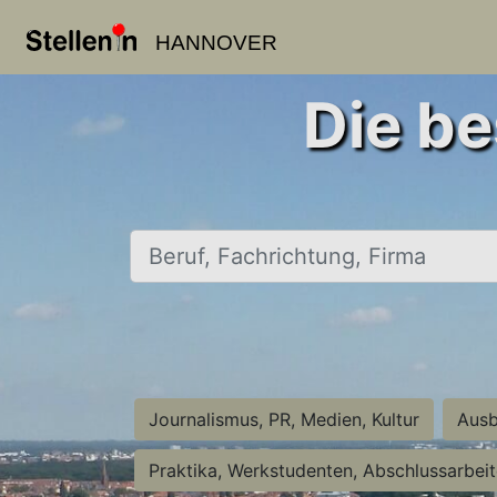
HANNOVER
Die be
Beruf, Fachrichtung, Firma
Journalismus, PR, Medien, Kultur
Ausb
Praktika, Werkstudenten, Abschlussarbei