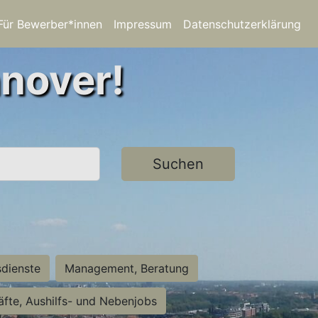
Für Bewerber*innen
Impressum
Datenschutzerklärung
nnover!
Suchen
sdienste
Management, Beratung
räfte, Aushilfs- und Nebenjobs