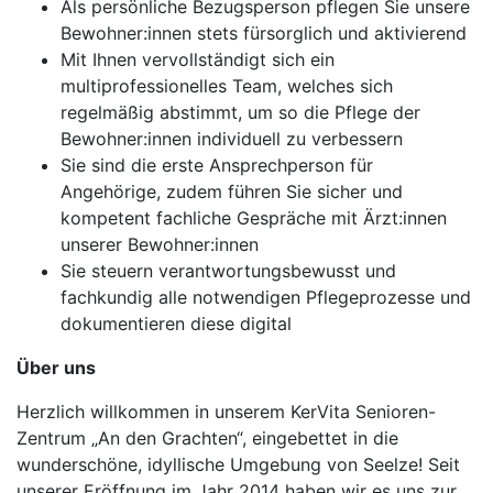
Als persönliche Bezugsperson pflegen Sie unsere
Bewohner:innen stets fürsorglich und aktivierend
Mit Ihnen vervollständigt sich ein
multiprofessionelles Team, welches sich
regelmäßig abstimmt, um so die Pflege der
Bewohner:innen individuell zu verbessern
Sie sind die erste Ansprechperson für
Angehörige, zudem führen Sie sicher und
kompetent fachliche Gespräche mit Ärzt:innen
unserer Bewohner:innen
Sie steuern verantwortungsbewusst und
fachkundig alle notwendigen Pflegeprozesse und
dokumentieren diese digital
Über uns
Herzlich willkommen in unserem KerVita Senioren-
Zentrum „An den Grachten“, eingebettet in die
wunderschöne, idyllische Umgebung von Seelze! Seit
unserer Eröffnung im Jahr 2014 haben wir es uns zur