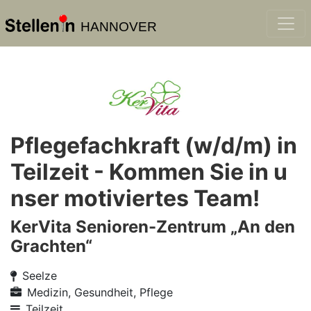
HANNOVER
Pflegefachkraft (w/d/m) in
Teilzeit - Kommen Sie in u
nser motiviertes Team!
KerVita Senioren-Zentrum „An den
Grachten“
Seelze
Medizin, Gesundheit, Pflege
Teilzeit