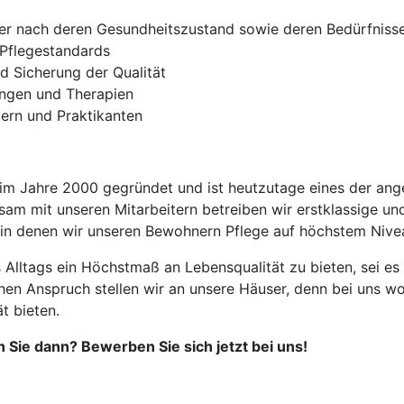
er nach deren Gesundheitszustand sowie deren Bedürfniss
Pflegestandards
 Sicherung der Qualität
ungen und Therapien
lern und Praktikanten
 Jahre 2000 gegründet und ist heutzutage eines der anges
am mit unseren Mitarbeitern betreiben wir erstklassige u
 in denen wir unseren Bewohnern Pflege auf höchstem Nivea
es Alltags ein Höchstmaß an Lebensqualität zu bieten, sei es
hen Anspruch stellen wir an unsere Häuser, denn bei uns wo
t bieten.
 Sie dann? Bewerben Sie sich jetzt bei uns!