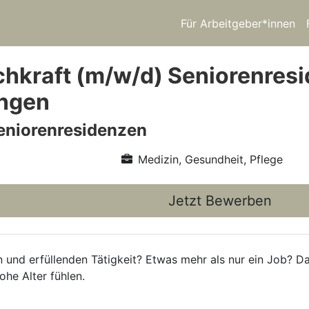
Für Arbeitgeber*innen
chkraft (m/w/d) Seniorenresid
ingen
eniorenresidenzen
Medizin, Gesundheit, Pflege
Jetzt Bewerben
n und erfüllenden Tätigkeit? Etwas mehr als nur ein Job? Da
he Alter fühlen.