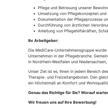
Pflege und Betreuung unserer Bewohn
Umsetzung von Pflegekonzepten und 
Dokumentation der Pflegeprozesse und
Durchführung von ärztlichen Verordn
Anleitung von Pflegehilfskräften, Schü
Ihr Arbeitgeber:
Die MediCare-Unternehmensgruppe wurde im
Unternehmen in der Pflegebranche. Gemeins
in Nordrhein-Westfalen und Niedersachsen,
Unser Ziel ist es, Ihnen in jedem Bereich d
Therapie- und Freizeitangeboten. Den gleic
ein Höchstmaß an Komfort und Wohnqualitä
Genau das Richtige für Sie? Worauf warten
Wir freuen uns auf Ihre Bewerbung!