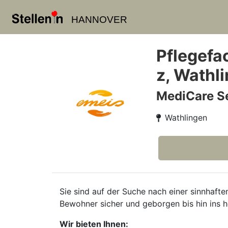
HANNOVER
Pflegefa
z, Wathl
MediCare S
Wathlingen
Sie sind auf der Suche nach einer sinnhafte
Bewohner sicher und geborgen bis hin ins ho
Wir bieten Ihnen: