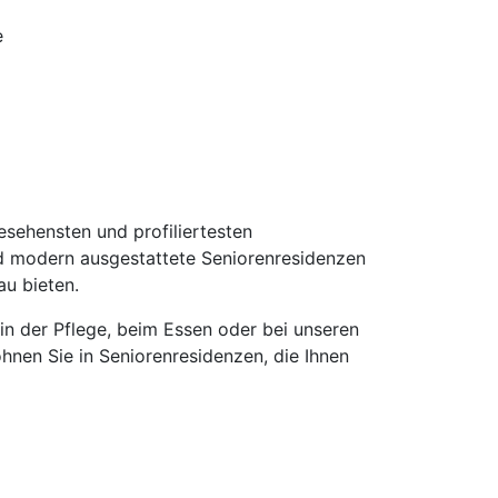
e
ehensten und profiliertesten
nd modern ausgestattete Seniorenresidenzen
u bieten.
 in der Pflege, beim Essen oder bei unseren
hnen Sie in Seniorenresidenzen, die Ihnen