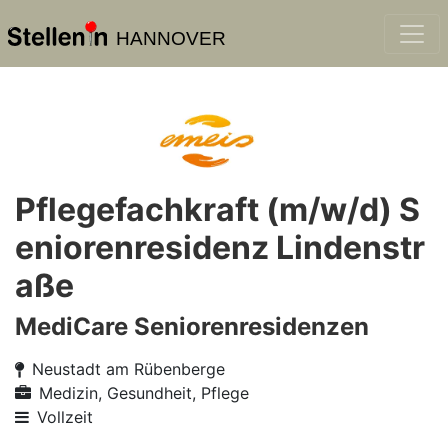
HANNOVER
Pflegefachkraft (m/w/d) S
eniorenresidenz Lindenstr
aße
MediCare Seniorenresidenzen
Neustadt am Rübenberge
Medizin, Gesundheit, Pflege
Vollzeit