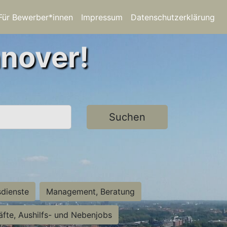
Für Bewerber*innen
Impressum
Datenschutzerklärung
nnover!
Suchen
sdienste
Management, Beratung
räfte, Aushilfs- und Nebenjobs