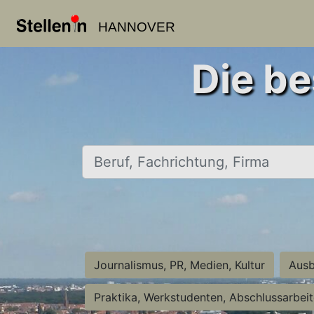
HANNOVER
Die be
Beruf, Fachrichtung, Firma
Journalismus, PR, Medien, Kultur
Ausb
Praktika, Werkstudenten, Abschlussarbei