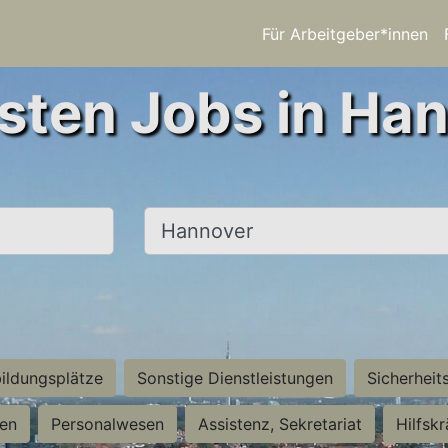
Für Arbeitgeber*innen
sten Jobs in Ha
Ort, Stadt
ildungsplätze
Sonstige Dienstleistungen
Sicherheit
ten
Personalwesen
Assistenz, Sekretariat
Hilfsk