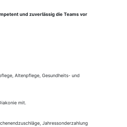
mpetent und zuverlässig die Teams vor
pflege, Altenpflege, Gesundheits- und
iakonie mit.
d Wochenendzuschläge, Jahressonderzahlung