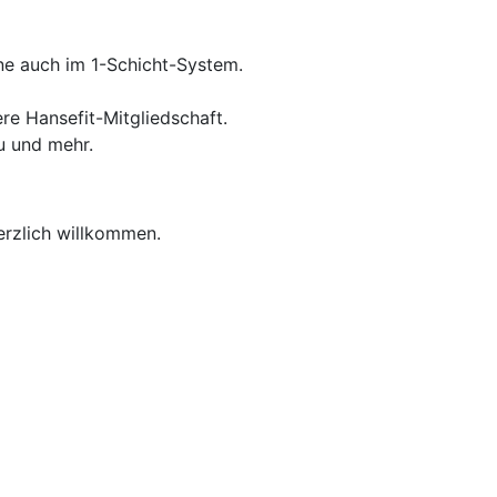
rne auch im 1-Schicht-System.
e Hansefit-Mitgliedschaft.
u und mehr.
erzlich willkommen.