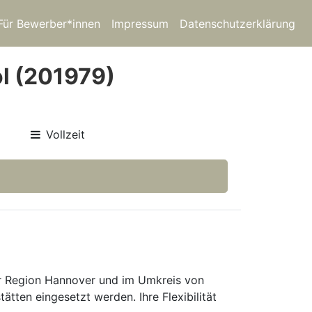
Für Bewerber*innen
Impressum
Datenschutzerklärung
ol (201979)
Vollzeit
der Region Hannover und im Umkreis von
ten eingesetzt werden. Ihre Flexibilität