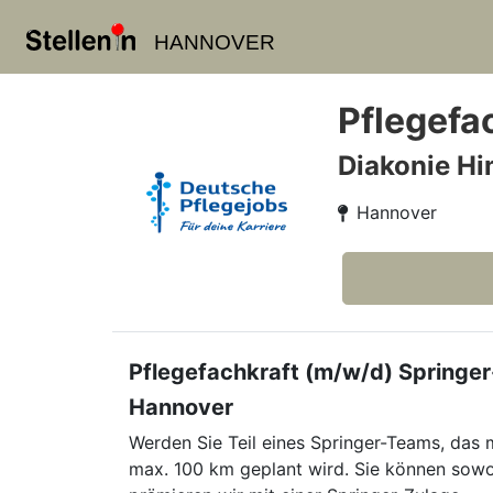
HANNOVER
Pflegefa
Diakonie Hi
Hannover
Pflegefachkraft (m/w/d) Springer
Hannover
Werden Sie Teil eines Springer-Teams, das 
max. 100 km geplant wird. Sie können sowoh