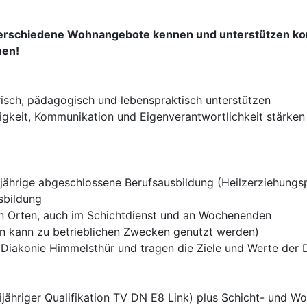
 verschiedene Wohnangebote kennen und unterstützen ko
nen!
isch, pädagogisch und lebenspraktisch unterstützen
digkeit, Kommunikation und Eigenverantwortlichkeit stärken
ijährige abgeschlossene Berufsausbildung (Heilzerziehungs
sbildung
en Orten, auch im Schichtdienst und an Wochenenden
en kann zu betrieblichen Zwecken genutzt werden)
r Diakonie Himmelsthür und tragen die Ziele und Werte der D
dreijähriger Qualifikation TV DN E8 Link) plus Schicht- un