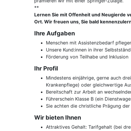
prämieren wir mit einer Springer-Zulage.
**
Lernen Sie mit Offenheit und Neugierde
Ort. Wir freuen uns, Sie bald kennenzuler
Ihre Aufgaben
Menschen mit Assistenzbedarf pfleger
Unsere Kund:innen in ihrer Selbststän
Förderung von Teilhabe und Inklusion
Ihr Profil
Mindestens einjährige, gerne auch dre
Krankenpflege) oder gleichwertige Au
Bereitschaft zur Arbeit an wechselnd
Führerschein Klasse B (ein Dienstwag
Sie achten die christliche Prägung de
Wir bieten Ihnen
Attraktives Gehalt: Tarifgehalt (bei 