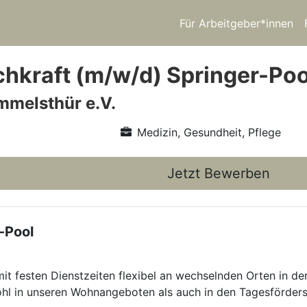
Für Arbeitgeber*innen
chkraft (m/w/d) Springer-Po
mmelsthür e.V.
Medizin, Gesundheit, Pflege
Jetzt Bewerben
-Pool
mit festen Dienstzeiten flexibel an wechselnden Orten in 
l in unseren Wohnangeboten als auch in den Tagesförderstät