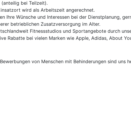
nteilig bei Teilzeit).
Einsatzort wird als Arbeitszeit angerechnet.
igen Ihre Wünsche und Interessen bei der Dienstplanung, ge
serer betrieblichen Zusatzversorgung im Alter.
tschlandweit Fitnessstudios und Sportangebote durch unser
usive Rabatte bei vielen Marken wie Apple, Adidas, About Yo
. Bewerbungen von Menschen mit Behinderungen sind uns h