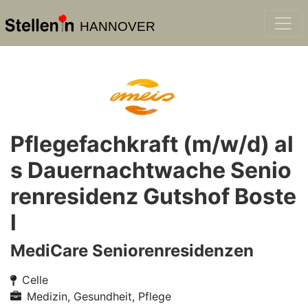
HANNOVER
Pflegefachkraft (m/w/d) al
s Dauernachtwache Senio
renresidenz Gutshof Boste
l
MediCare Seniorenresidenzen
Celle
Medizin, Gesundheit, Pflege