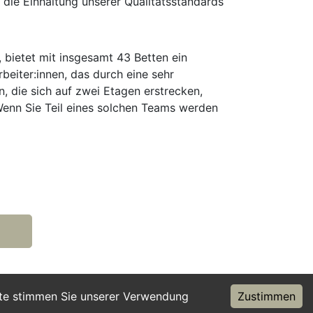
die Einhaltung unserer Qualitätsstandards
 bietet mit insgesamt 43 Betten ein
beiter:innen, das durch eine sehr
n, die sich auf zwei Etagen erstrecken,
. Wenn Sie Teil eines solchen Teams werden
ite stimmen Sie unserer Verwendung
Zustimmen