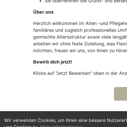
Sie übernehmen die Grund- und Behand
Über uns
Herzlich willkommen im Alten -und Pflegehe
familiäres und zugleich professionelles Umf
gemischte Altersstruktur sowie viele langjä
arbeiten wir ohne feste Zuteilung, was Flex
möchten, freuen wir uns, von Ihnen zu höre
Bewirb dich jetzt!
Klicke auf "Jetzt Bewerben" oben in der Anz
Wir verwenden Cookies, um Ihnen eine bessere Nutzerer