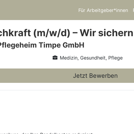
Für Arbeitgeber*innen
hkraft (m/w/d) – Wir sichern
 Pflegeheim Timpe GmbH
Medizin, Gesundheit, Pflege
Jetzt Bewerben