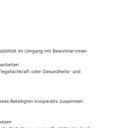
nsibilität im Umgang mit Bewohner:innen
narbeiten
flegefachkraft oder Gesundheits- und
rozess Beteiligten kooperativ zusammen
lwesen