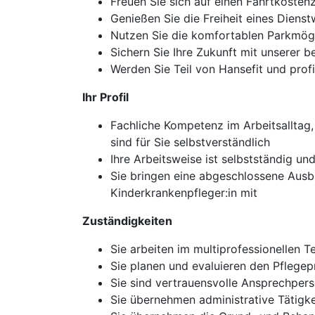
Freuen Sie sich auf einen Fahrtkosten
Genießen Sie die Freiheit eines Diens
Nutzen Sie die komfortablen Parkmögl
Sichern Sie Ihre Zukunft mit unserer b
Werden Sie Teil von Hansefit und prof
Ihr Profil
Fachliche Kompetenz im Arbeitsalltag
sind für Sie selbstverständlich
Ihre Arbeitsweise ist selbstständig 
Sie bringen eine abgeschlossene Ausb
Kinderkrankenpfleger:in mit
Zuständigkeiten
Sie arbeiten im multiprofessionellen 
Sie planen und evaluieren den Pflege
Sie sind vertrauensvolle Ansprechper
Sie übernehmen administrative Tätigk