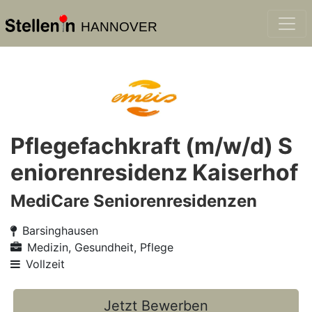
HANNOVER
Pflegefachkraft (m/w/d) S
eniorenresidenz Kaiserhof
MediCare Seniorenresidenzen
Barsinghausen
Medizin, Gesundheit, Pflege
Vollzeit
Jetzt Bewerben