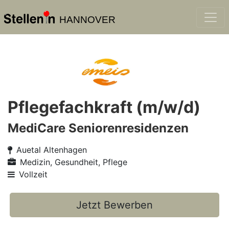
HANNOVER
Pflegefachkraft (m/w/d)
MediCare Seniorenresidenzen
Auetal Altenhagen
Medizin, Gesundheit, Pflege
Vollzeit
Jetzt Bewerben