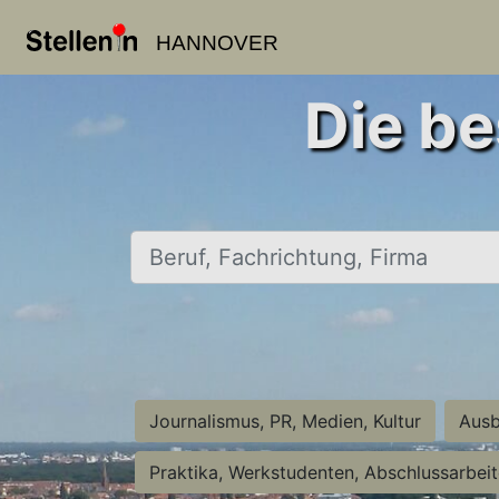
HANNOVER
Die be
Beruf, Fachrichtung, Firma
Journalismus, PR, Medien, Kultur
Ausb
Praktika, Werkstudenten, Abschlussarbei