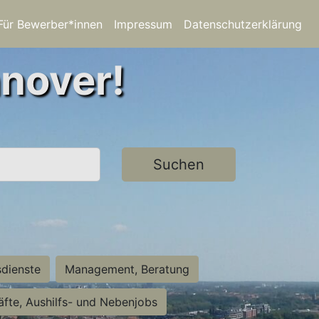
Für Bewerber*innen
Impressum
Datenschutzerklärung
nnover!
Suchen
sdienste
Management, Beratung
räfte, Aushilfs- und Nebenjobs