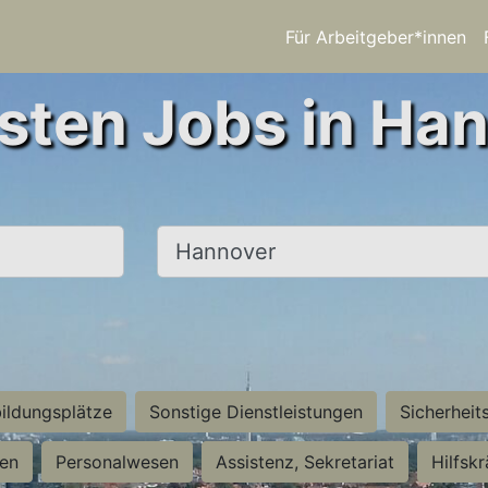
Für Arbeitgeber*innen
sten Jobs in Ha
Ort, Stadt
ildungsplätze
Sonstige Dienstleistungen
Sicherheit
ten
Personalwesen
Assistenz, Sekretariat
Hilfsk