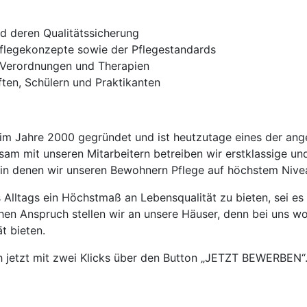
d deren Qualitätssicherung
flegekonzepte sowie der Pflegestandards
n Verordnungen und Therapien
ften, Schülern und Praktikanten
 Jahre 2000 gegründet und ist heutzutage eines der anges
am mit unseren Mitarbeitern betreiben wir erstklassige u
 in denen wir unseren Bewohnern Pflege auf höchstem Nivea
es Alltags ein Höchstmaß an Lebensqualität zu bieten, sei es
hen Anspruch stellen wir an unsere Häuser, denn bei uns wo
t bieten.
 jetzt mit zwei Klicks über den Button „JETZT BEWERBEN“