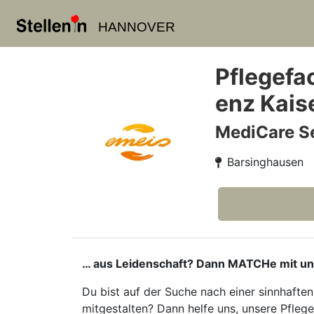
HANNOVER
Pflegefa
enz Kais
MediCare S
Barsinghausen
… aus Leidenschaft? Dann MATCHe mit un
Du bist auf der Suche nach einer sinnhaften
mitgestalten? Dann helfe uns, unsere Pfleg