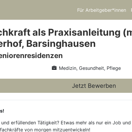
Für Arbeitgeber*innen
chkraft als Praxisanleitung 
erhof, Barsinghausen
eniorenresidenzen
Medizin, Gesundheit, Pflege
Jetzt Bewerben
s!
 und erfüllenden Tätigkeit? Etwas mehr als nur ein Job und 
efachkräfte von morgen mitzuentwickeln!