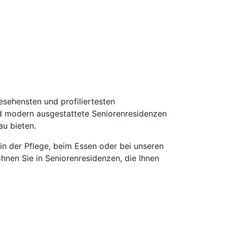
ehensten und profiliertesten
nd modern ausgestattete Seniorenresidenzen
u bieten.
 in der Pflege, beim Essen oder bei unseren
hnen Sie in Seniorenresidenzen, die Ihnen
.