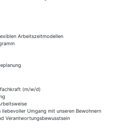
lexiblen Arbeitszeitmodellen
ogramm
ereplanung
fachkraft (m/w/d)
ung
Arbeitsweise
ein liebevoller Umgang mit unseren Bewohnern
nd Verantwortungsbewusstsein