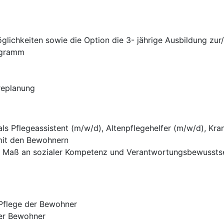
glichkeiten sowie die Option die 3- jährige Ausbildung zu
ogramm
ereplanung
ls Pflegeassistent (m/w/d), Altenpflegehelfer (m/w/d), Kr
it den Bewohnern
s Maß an sozialer Kompetenz und Verantwortungsbewussts
 Pflege der Bewohner
der Bewohner