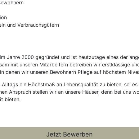
 Bewohnern
ion
teln und Verbrauchsgütern
 Jahre 2000 gegründet und ist heutzutage eines der anges
am mit unseren Mitarbeitern betreiben wir erstklassige u
 in denen wir unseren Bewohnern Pflege auf höchstem Nivea
es Alltags ein Höchstmaß an Lebensqualität zu bieten, sei es
hen Anspruch stellen wir an unsere Häuser, denn bei uns wo
t bieten.
Jetzt Bewerben