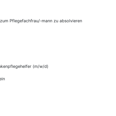
r/zum Pflegefachfrau/-mann zu absolvieren
ankenpflegehelfer (m/w/d)
ein