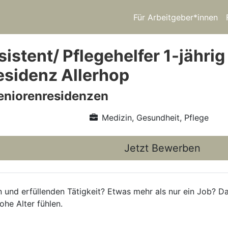
Für Arbeitgeber*innen
istent/ Pflegehelfer 1-jähri
esidenz Allerhop
eniorenresidenzen
Medizin, Gesundheit, Pflege
Jetzt Bewerben
n und erfüllenden Tätigkeit? Etwas mehr als nur ein Job? Da
he Alter fühlen.