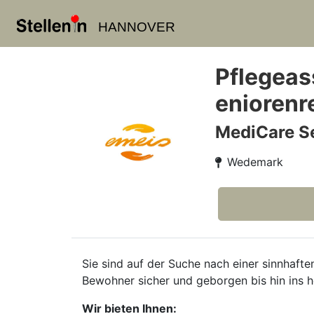
HANNOVER
Pflegeass
eniorenr
MediCare S
Wedemark
Sie sind auf der Suche nach einer sinnhafte
Bewohner sicher und geborgen bis hin ins ho
Wir bieten Ihnen: