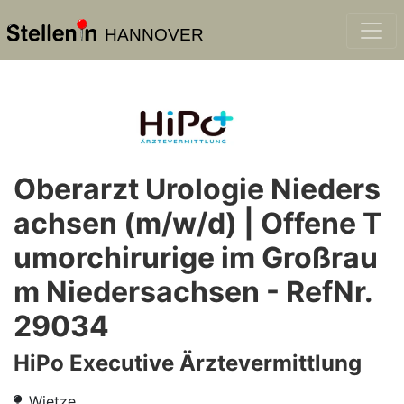
HANNOVER
Oberarzt Urologie Nieders
achsen (m/w/d) | Offene T
umorchirurige im Großrau
m Niedersachsen - RefNr.
29034
HiPo Executive Ärztevermittlung
Wietze