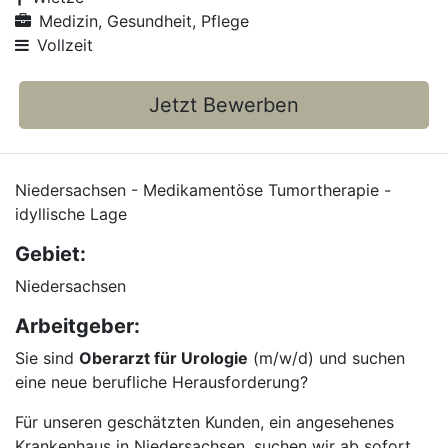
Medizin, Gesundheit, Pflege
Vollzeit
Jetzt Bewerben
Niedersachsen - Medikamentöse Tumortherapie -
idyllische Lage
Gebiet:
Niedersachsen
Arbeitgeber:
Sie sind
Oberarzt für Urologie
(m/w/d) und suchen
eine neue berufliche Herausforderung?
Für unseren geschätzten Kunden, ein angesehenes
Krankenhaus in Niedersachsen, suchen wir ab sofort