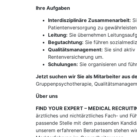
Ihre Aufgaben
Interdisziplinäre Zusammenarbeit:
Si
Patientenversorgung zu gewährleisten
Leitung:
Sie übernehmen Leitungsaufga
Begutachtung:
Sie führen sozialmediz
Qualitätsmanagement:
Sie sind aktiv
Rentenversicherung um.
Schulungen:
Sie organisieren und füh
Jetzt suchen wir Sie als Mitarbeiter aus d
Gruppenpsychotherapie, Qualitätsmanagemen
Über uns
FIND YOUR EXPERT – MEDICAL RECRUITI
ärztliches und nichtärztliches Fach- und Fü
passende Stelle mit dem passenden Kandidat
unserem erfahrenen Beraterteam stehen wir