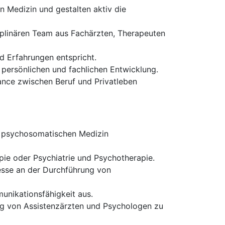
 Medizin und gestalten aktiv die
iplinären Team aus Fachärzten, Therapeuten
nd Erfahrungen entspricht.
persönlichen und fachlichen Entwicklung.
ance zwischen Beruf und Privatleben
er psychosomatischen Medizin
ie oder Psychiatrie und Psychotherapie.
esse an der Durchführung von
unikationsfähigkeit aus.
ng von Assistenzärzten und Psychologen zu