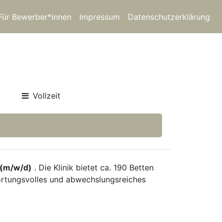
Für Bewerber*innen
Impressum
Datenschutzerklärung
Vollzeit
 (m/w/d)
. Die Klinik bietet ca. 190 Betten
twortungsvolles und abwechslungsreiches