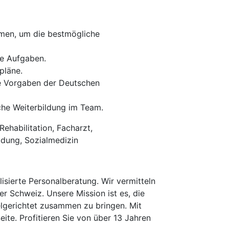
mmen, um die bestmögliche
he Aufgaben.
pläne.
ie Vorgaben der Deutschen
iche Weiterbildung im Team.
ehabilitation, Facharzt,
ldung, Sozialmedizin
isierte Personalberatung. Wir vermitteln
er Schweiz. Unsere Mission ist es, die
elgerichtet zusammen zu bringen. Mit
te. Profitieren Sie von über 13 Jahren