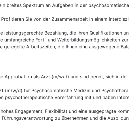
in breites Spektrum an Aufgaben in der psychosomatischen
Profitieren Sie von der Zusammenarbeit in einem interdisz
ne leistungsgerechte Bezahlung, die Ihren Qualifikationen u
e umfangreiche Fort- und Weiterbildungsmöglichkeiten zur 
e geregelte Arbeitszeiten, die Ihnen eine ausgewogene Bal
e Approbation als Arzt (m/w/d) und sind bereit, sich in d
zt (m/w/d) für Psychosomatische Medizin und Psychotherap
en psychotherapeutische Vorerfahrung mit und haben Inter
 hohes Engagement, Flexibilität und eine ausgeprägte Komm
t, Führungsverantwortung zu übernehmen und die Ausbildu