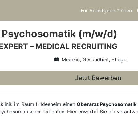
Für Arbeitgeber*innen
 Psychosomatik (m/w/d)
 EXPERT – MEDICAL RECRUITING
Medizin, Gesundheit, Pflege
Jetzt Bewerben
sklinik im Raum Hildesheim einen
Oberarzt Psychosomatik
n psychosomatischer Patienten. Hier erwartet Sie ein veran