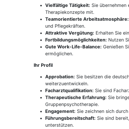
Vielfältige Tätigkeit:
Sie übernehmen e
Therapiekonzepte mit.
Teamorientierte Arbeitsatmosphäre:
und Pflegekräften.
Attraktive Vergütung:
Erhalten Sie ei
Fortbildungsmöglichkeiten:
Nutzen Si
Gute Work-Life-Balance:
Genießen Si
ermöglichen.
Ihr Profil
Approbation:
Sie besitzen die deutsch
weiterzuentwickeln.
Facharztqualifikation:
Sie sind Fachar
Therapeutische Erfahrung:
Sie bring
Gruppenpsychotherapie.
Engagement:
Sie zeichnen sich durch
Führungsbereitschaft:
Sie sind berei
unterstützen.