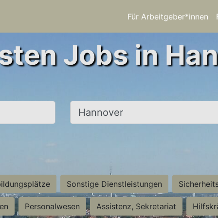
Für Arbeitgeber*innen
sten Jobs in Ha
Ort, Stadt
ildungsplätze
Sonstige Dienstleistungen
Sicherheit
ten
Personalwesen
Assistenz, Sekretariat
Hilfsk