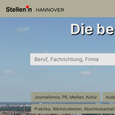
HANNOVER
Die be
Beruf, Fachrichtung, Firma
Journalismus, PR, Medien, Kultur
Ausb
Praktika, Werkstudenten, Abschlussarbei