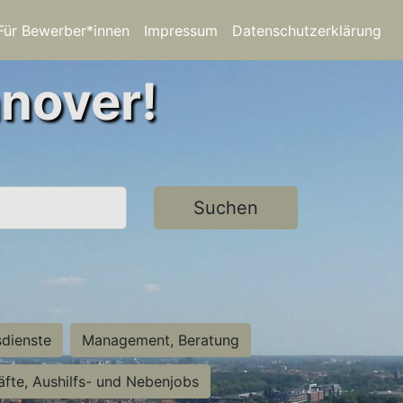
Für Bewerber*innen
Impressum
Datenschutzerklärung
nnover!
Suchen
sdienste
Management, Beratung
räfte, Aushilfs- und Nebenjobs