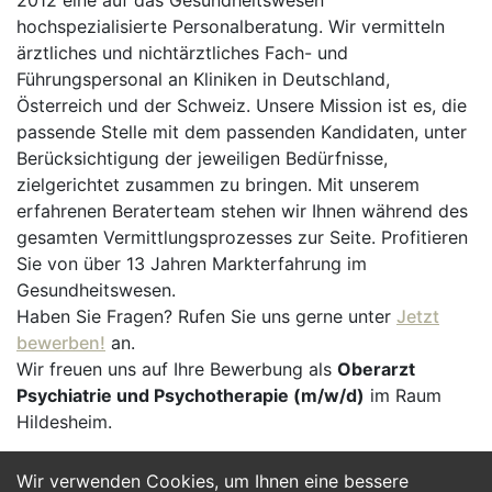
2012 eine auf das Gesundheitswesen
hochspezialisierte Personalberatung. Wir vermitteln
ärztliches und nichtärztliches Fach- und
Führungspersonal an Kliniken in Deutschland,
Österreich und der Schweiz. Unsere Mission ist es, die
passende Stelle mit dem passenden Kandidaten, unter
Berücksichtigung der jeweiligen Bedürfnisse,
zielgerichtet zusammen zu bringen. Mit unserem
erfahrenen Beraterteam stehen wir Ihnen während des
gesamten Vermittlungsprozesses zur Seite. Profitieren
Sie von über 13 Jahren Markterfahrung im
Gesundheitswesen.
Haben Sie Fragen? Rufen Sie uns gerne unter
Jetzt
bewerben!
an.
Wir freuen uns auf Ihre Bewerbung als
Oberarzt
Psychiatrie und Psychotherapie (m/w/d)
im Raum
Hildesheim.
Wir verwenden Cookies, um Ihnen eine bessere