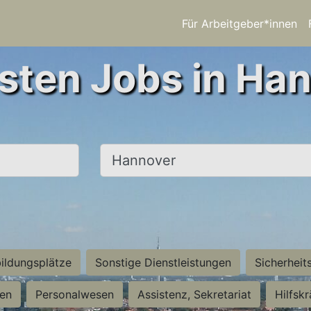
Für Arbeitgeber*innen
sten Jobs in Ha
Ort, Stadt
ildungsplätze
Sonstige Dienstleistungen
Sicherheit
ten
Personalwesen
Assistenz, Sekretariat
Hilfsk