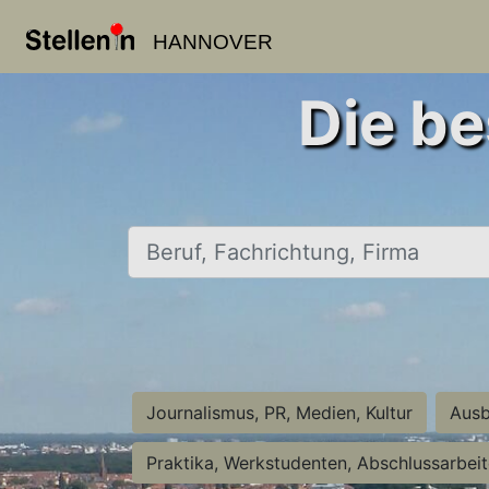
HANNOVER
Die be
Beruf, Fachrichtung, Firma
Journalismus, PR, Medien, Kultur
Ausb
Praktika, Werkstudenten, Abschlussarbei