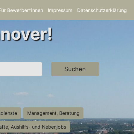
Für Bewerber*innen
Impressum
Datenschutzerklärung
nnover!
Suchen
sdienste
Management, Beratung
räfte, Aushilfs- und Nebenjobs