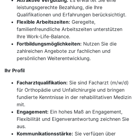
Attraktive Vergütung:
Es erwartet Sie eine
leistungsgerechte Bezahlung, die Ihre
Qualifikationen und Erfahrungen berücksichtigt.
Flexible Arbeitszeiten:
Geregelte,
familienfreundliche Arbeitszeiten unterstützen
Ihre Work-Life-Balance.
Fortbildungsmöglichkeiten:
Nutzen Sie die
zahlreichen Angebote zur fachlichen und
persönlichen Weiterentwicklung.
Ihr Profil
Facharztqualifikation:
Sie sind Facharzt (m/w/d)
für Orthopädie und Unfallchirurgie und bringen
fundierte Kenntnisse in der rehabilitativen Medizin
mit.
Engagement:
Ein hohes Maß an Engagement,
Flexibilität und Eigenverantwortung zeichnen Sie
aus.
Kommunikationsstärke:
Sie verfügen über