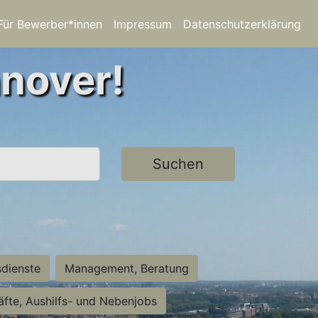
Für Bewerber*innen
Impressum
Datenschutzerklärung
nnover!
Suchen
sdienste
Management, Beratung
räfte, Aushilfs- und Nebenjobs