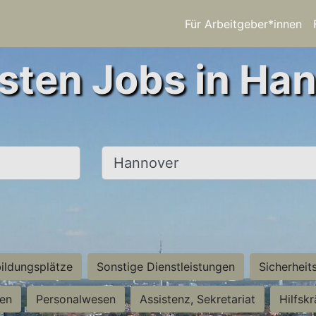
Für Arbeitgeber*innen
sten Jobs in Ha
Ort, Stadt
ildungsplätze
Sonstige Dienstleistungen
Sicherheit
ten
Personalwesen
Assistenz, Sekretariat
Hilfsk