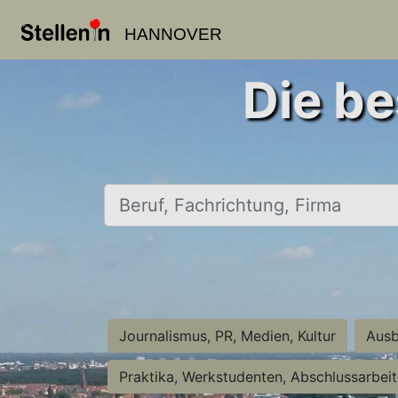
HANNOVER
Die be
Beruf, Fachrichtung, Firma
Journalismus, PR, Medien, Kultur
Ausb
Praktika, Werkstudenten, Abschlussarbei