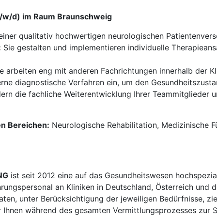
(m/w/d) im Raum Braunschweig
einer qualitativ hochwertigen neurologischen Patientenvers
:
Sie gestalten und implementieren individuelle Therapieansä
e arbeiten eng mit anderen Fachrichtungen innerhalb der K
ne diagnostische Verfahren ein, um den Gesundheitszustan
ern die fachliche Weiterentwicklung Ihrer Teammitglieder u
en Bereichen:
Neurologische Rehabilitation, Medizinische F
NG
ist seit 2012 eine auf das Gesundheitswesen hochspezial
hrungspersonal an Kliniken in Deutschland, Österreich und d
en, unter Berücksichtigung der jeweiligen Bedürfnisse, zi
 Ihnen während des gesamten Vermittlungsprozesses zur Sei