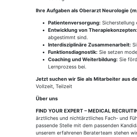
Ihre Aufgaben als Oberarzt Neurologie 
Patientenversorgung:
Sicherstellung 
Entwicklung von Therapiekonzepten
abgestimmt sind.
Interdisziplinäre Zusammenarbeit:
Si
Funktionsdiagnostik:
Sie setzen moder
Coaching und Weiterbildung:
Sie förd
Lernprozess bei.
Jetzt suchen wir Sie als Mitarbeiter aus d
Vollzeit, Teilzeit
Über uns
FIND YOUR EXPERT – MEDICAL RECRUITI
ärztliches und nichtärztliches Fach- und Fü
passende Stelle mit dem passenden Kandidat
unserem erfahrenen Beraterteam stehen wir