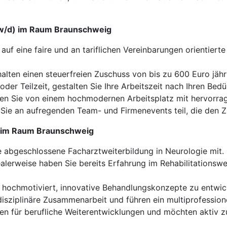
m/w/d) im Raum Braunschweig
auf eine faire und an tariflichen Vereinbarungen orientiert
alten einen steuerfreien Zuschuss von bis zu 600 Euro jährl
oder Teilzeit, gestalten Sie Ihre Arbeitszeit nach Ihren Bedü
ren Sie von einem hochmodernen Arbeitsplatz mit hervorra
ie an aufregenden Team- und Firmenevents teil, die den 
d) im Raum Braunschweig
e abgeschlossene Facharztweiterbildung in Neurologie mit.
alerweise haben Sie bereits Erfahrung im Rehabilitationsw
 hochmotiviert, innovative Behandlungskonzepte zu entwi
disziplinäre Zusammenarbeit und führen ein multiprofessi
fen für berufliche Weiterentwicklungen und möchten aktiv