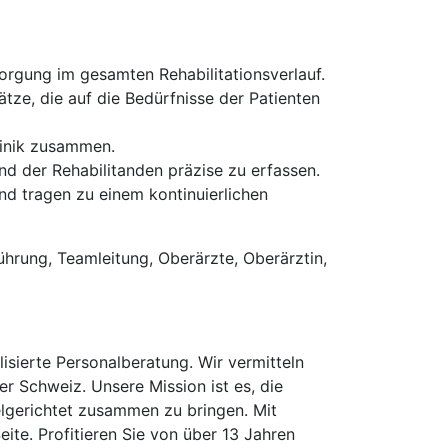
orgung im gesamten Rehabilitationsverlauf.
tze, die auf die Bedürfnisse der Patienten
linik zusammen.
d der Rehabilitanden präzise zu erfassen.
nd tragen zu einem kontinuierlichen
ührung, Teamleitung, Oberärzte, Oberärztin,
isierte Personalberatung. Wir vermitteln
er Schweiz. Unsere Mission ist es, die
elgerichtet zusammen zu bringen. Mit
te. Profitieren Sie von über 13 Jahren