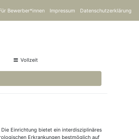
Für Bewerber*innen
Impressum
Datenschutzerklärung
Vollzeit
ie Einrichtung bietet ein interdisziplinäres
rologischen Erkrankungen bestmöglich auf