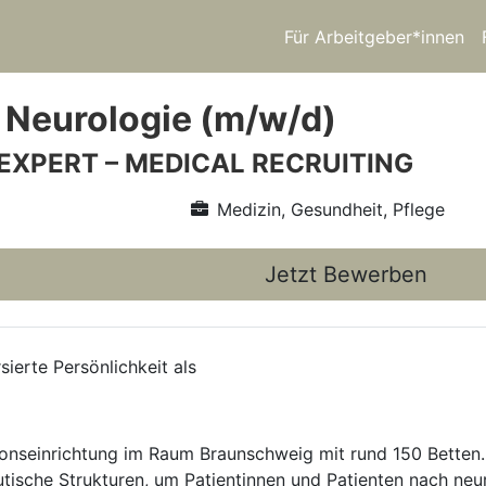
Für Arbeitgeber*innen
 Neurologie (m/w/d)
 EXPERT – MEDICAL RECRUITING
Medizin, Gesundheit, Pflege
Jetzt Bewerben
sierte Persönlichkeit als
ionseinrichtung im Raum Braunschweig mit rund 150 Betten. D
ische Strukturen, um Patientinnen und Patienten nach neu