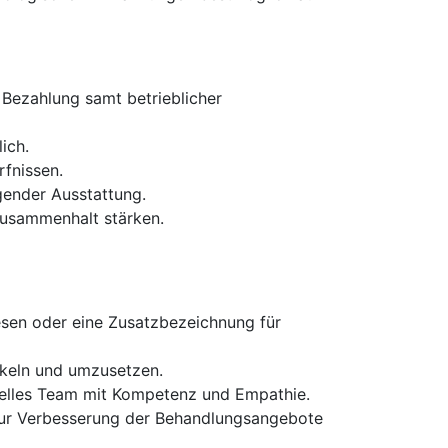
e Bezahlung samt betrieblicher
ich.
rfnissen.
gender Ausstattung.
Zusammenhalt stärken.
esen oder eine Zusatzbezeichnung für
ckeln und umzusetzen.
onelles Team mit Kompetenz und Empathie.
 zur Verbesserung der Behandlungsangebote