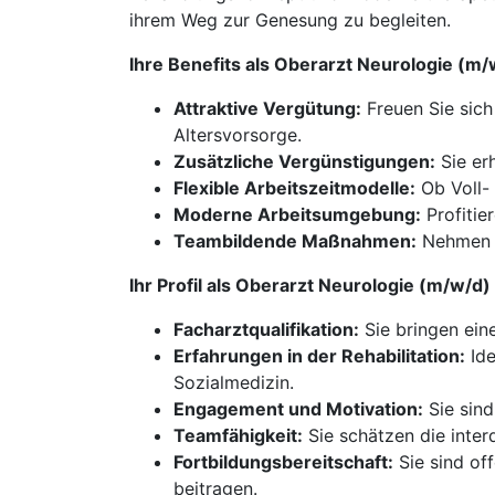
ihrem Weg zur Genesung zu begleiten.
Ihre Benefits als Oberarzt Neurologie (
Attraktive Vergütung:
Freuen Sie sich 
Altersvorsorge.
Zusätzliche Vergünstigungen:
Sie erh
Flexible Arbeitszeitmodelle:
Ob Voll- 
Moderne Arbeitsumgebung:
Profitie
Teambildende Maßnahmen:
Nehmen S
Ihr Profil als Oberarzt Neurologie (m/w/
Facharztqualifikation:
Sie bringen ein
Erfahrungen in der Rehabilitation:
Ide
Sozialmedizin.
Engagement und Motivation:
Sie sind
Teamfähigkeit:
Sie schätzen die inter
Fortbildungsbereitschaft:
Sie sind of
beitragen.