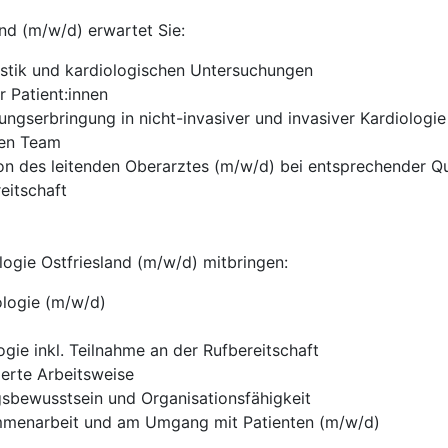
and (m/w/d) erwartet Sie:
ostik und kardiologischen Untersuchungen
 Patient:innen
ungserbringung in nicht-invasiver und invasiver Kardiologie
len Team
n des leitenden Oberarztes (m/w/d) bei entsprechender Qua
eitschaft
ologie Ostfriesland (m/w/d) mitbringen:
ologie (m/w/d)
ogie inkl. Teilnahme an der Rufbereitschaft
ierte Arbeitsweise
sbewusstsein und Organisationsfähigkeit
sammenarbeit und am Umgang mit Patienten (m/w/d)