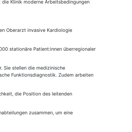
t die Klinik moderne Arbeitsbedingungen
en Oberarzt invasive Kardiologie
000 stationäre Patient:innen überregionaler
 Sie stellen die medizinische
gische Funktionsdiagnostik. Zudem arbeiten
chkeit, die Position des leitenden
Fachabteilungen zusammen, um eine