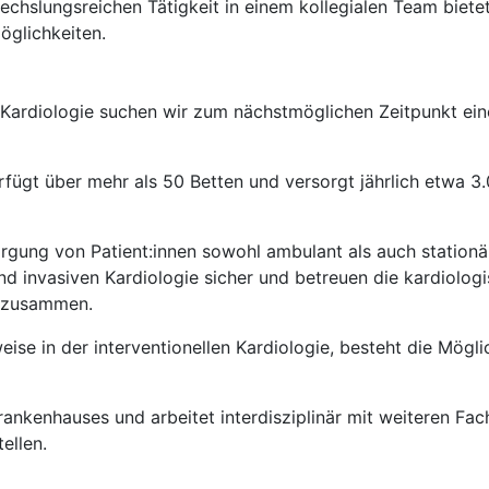
chslungsreichen Tätigkeit in einem kollegialen Team biete
öglichkeiten.
r Kardiologie suchen wir zum nächstmöglichen Zeitpunkt ein
erfügt über mehr als 50 Betten und versorgt jährlich etwa 3.
rgung von Patient:innen sowohl ambulant als auch stationär.
und invasiven Kardiologie sicher und betreuen die kardiolo
m zusammen.
eise in der interventionellen Kardiologie, besteht die Mögli
rkrankenhauses und arbeitet interdisziplinär mit weiteren 
ellen.