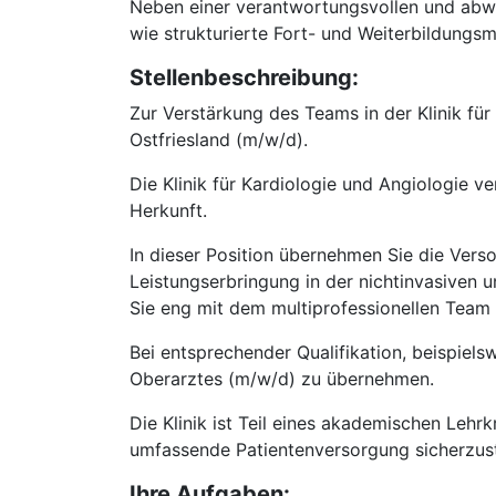
Neben einer verantwortungsvollen und abwe
wie strukturierte Fort- und Weiterbildungsm
Stellenbeschreibung:
Zur Verstärkung des Teams in der Klinik fü
Ostfriesland (m/w/d).
Die Klinik für Kardiologie und Angiologie v
Herkunft.
In dieser Position übernehmen Sie die Verso
Leistungserbringung in der nichtinvasiven 
Sie eng mit dem multiprofessionellen Tea
Bei entsprechender Qualifikation, beispielsw
Oberarztes (m/w/d) zu übernehmen.
Die Klinik ist Teil eines akademischen Leh
umfassende Patientenversorgung sicherzust
Ihre Aufgaben: