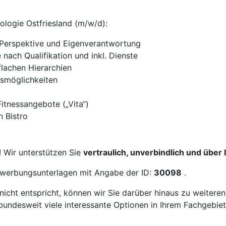
iologie Ostfriesland (m/w/d):
er Perspektive und Eigenverantwortung
nach Qualifikation und inkl. Dienste
 flachen Hierarchien
gsmöglichkeiten
itnessangebote („Vita“)
n Bistro
! Wir unterstützen Sie
vertraulich, unverbindlich und über
Bewerbungsunterlagen mit Angabe der ID:
30098
.
icht entspricht, können wir Sie darüber hinaus zu weitere
bundesweit viele interessante Optionen in Ihrem Fachgebiet