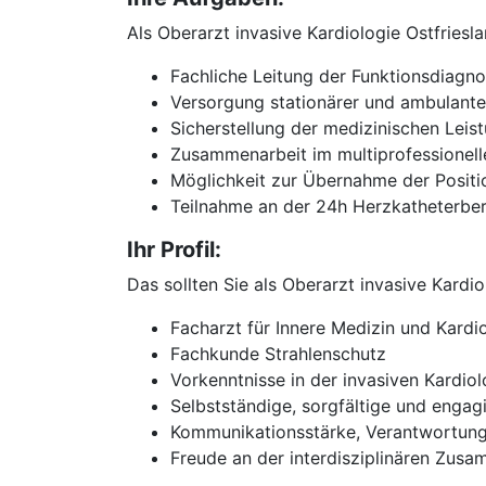
Als Oberarzt invasive Kardiologie Ostfriesl
Fachliche Leitung der Funktionsdiagn
Versorgung stationärer und ambulanter
Sicherstellung der medizinischen Leist
Zusammenarbeit im multiprofessionel
Möglichkeit zur Übernahme der Positio
Teilnahme an der 24h Herzkatheterber
Ihr Profil:
Das sollten Sie als Oberarzt invasive Kardi
Facharzt für Innere Medizin und Kardi
Fachkunde Strahlenschutz
Vorkenntnisse in der invasiven Kardiol
Selbstständige, sorgfältige und engag
Kommunikationsstärke, Verantwortung
Freude an der interdisziplinären Zu