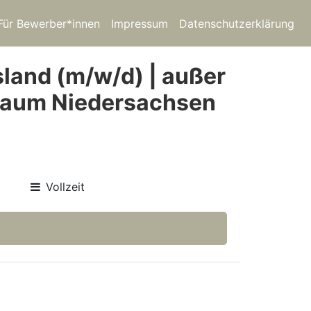
Für Bewerber*innen
Impressum
Datenschutzerklärung
sland (m/w/d) | außer
ßraum Niedersachsen
Vollzeit