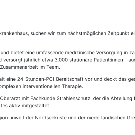
krankenhaus, suchen wir zum nächstmöglichen Zeitpunkt ei
 und bietet eine umfassende medizinische Versorgung in zah
 versorgt jährlich etwa 3.000 stationäre Patient:innen – auc
le Zusammenarbeit im Team.
hält eine 24-Stunden-PCI-Bereitschaft vor und deckt das 
komplexen interventionellen Therapie.
r Oberarzt mit Fachkunde Strahlenschutz, der die Abteilung 
es aktiv mitgestaltet.
 Region unweit der Nordseeküste und der niederländischen 