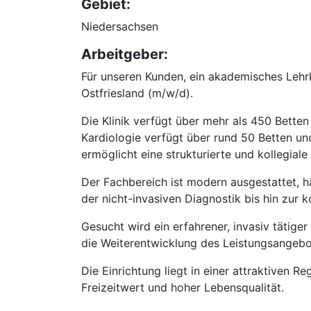
Gebiet:
Niedersachsen
Arbeitgeber:
Für unseren Kunden, ein akademisches Lehr
Ostfriesland (m/w/d).
Die Klinik verfügt über mehr als 450 Betten
Kardiologie verfügt über rund 50 Betten und
ermöglicht eine strukturierte und kollegia
Der Fachbereich ist modern ausgestattet, 
der nicht-invasiven Diagnostik bis hin zur 
Gesucht wird ein erfahrener, invasiv tätige
die Weiterentwicklung des Leistungsangebot
Die Einrichtung liegt in einer attraktiven
Freizeitwert und hoher Lebensqualität.