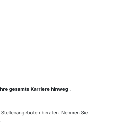
 Ihre gesamte Karriere hinweg
.
n Stellenangeboten beraten. Nehmen Sie
.