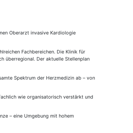
nen Oberarzt invasive Kardiologie
lreichen Fachbereichen. Die Klinik für
h überregional. Der aktuelle Stellenplan
gesamte Spektrum der Herzmedizin ab – von
fachlich wie organisatorisch verstärkt und
Grenze – eine Umgebung mit hohem