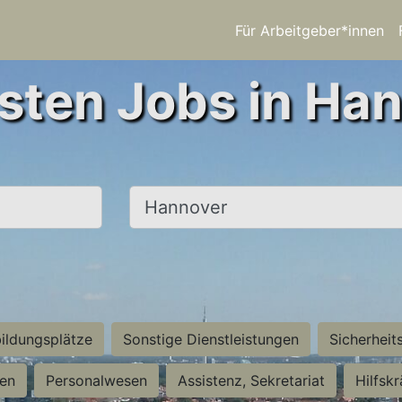
Für Arbeitgeber*innen
sten Jobs in Ha
Ort, Stadt
ildungsplätze
Sonstige Dienstleistungen
Sicherheit
ten
Personalwesen
Assistenz, Sekretariat
Hilfsk