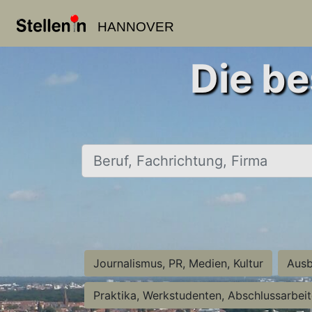
HANNOVER
Die be
Beruf, Fachrichtung, Firma
Journalismus, PR, Medien, Kultur
Ausb
Praktika, Werkstudenten, Abschlussarbei