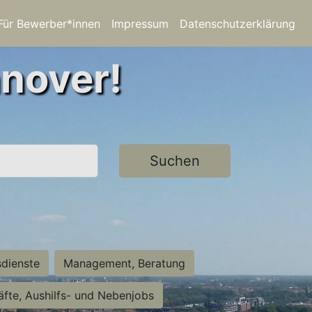
Für Bewerber*innen
Impressum
Datenschutzerklärung
nnover!
Suchen
sdienste
Management, Beratung
räfte, Aushilfs- und Nebenjobs