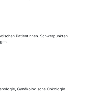
logischen Patientinnen. Schwerpunkten
ngen.
Senologie, Gynäkologische Onkologie