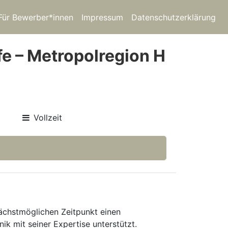
Für Bewerber*innen
Impressum
Datenschutzerklärung
e – Metropolregion H
Vollzeit
ächstmöglichen Zeitpunkt einen
ik mit seiner Expertise unterstützt.