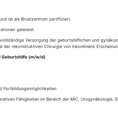
nd ist als Brustzentrum zertifiziert.
tionen geleistet.
 vollständige Versorgung der geburtshilflichen und gynäko
nd der rekonstruktiven Chirurgie von Inkontinenz Erscheinu
d Geburtshilfe (m/w/d)
nd Fortbildungsmöglichkeiten
erativen Fähigkeiten im Bereich der MIC, Urogynäkologie, 