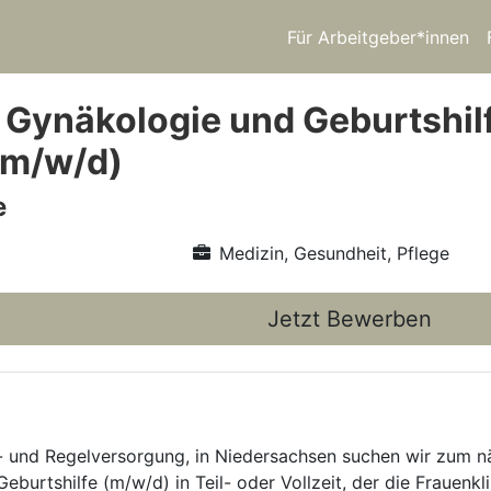
Für Arbeitgeber*innen
 Gynäkologie und Geburtshilf
(m/w/d)
e
Medizin, Gesundheit, Pflege
Jetzt Bewerben
d- und Regelversorgung, in Niedersachsen suchen wir zum n
urtshilfe (m/w/d) in Teil- oder Vollzeit, der die Frauenklin