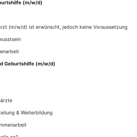
burtshilfe (m/w/d)
arzt (m/w/d) ist erwünscht, jedoch keine Voraussetzung
wusstsein
menarbeit
d Geburtshilfe (m/w/d)
n
härzte
teilung & Weiterbildung
sammenarbeit