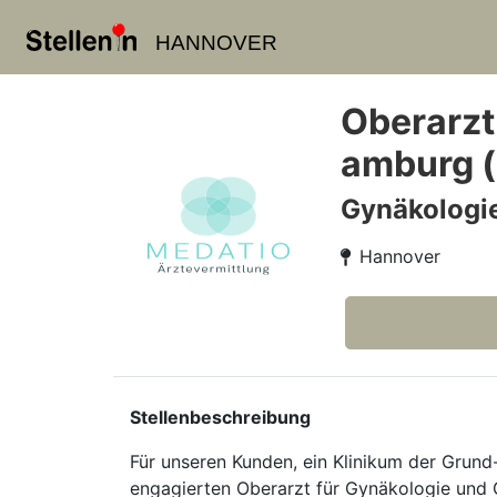
HANNOVER
Oberarzt
amburg 
Gynäkologi
Hannover
Stellenbeschreibung
Für unseren Kunden, ein Klinikum der Grun
engagierten Oberarzt für Gynäkologie und Geb