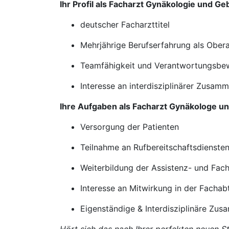
Ihr Profil als Facharzt Gynäkologie und Ge
deutscher Facharzttitel
Mehrjährige Berufserfahrung als Ober
Teamfähigkeit und Verantwortungsbe
Interesse an interdisziplinärer Zusam
Ihre Aufgaben als Facharzt Gynäkologe un
Versorgung der Patienten
Teilnahme an Rufbereitschaftsdienste
Weiterbildung der Assistenz- und Fac
Interesse an Mitwirkung in der Fachab
Eigenständige & Interdisziplinäre Zu