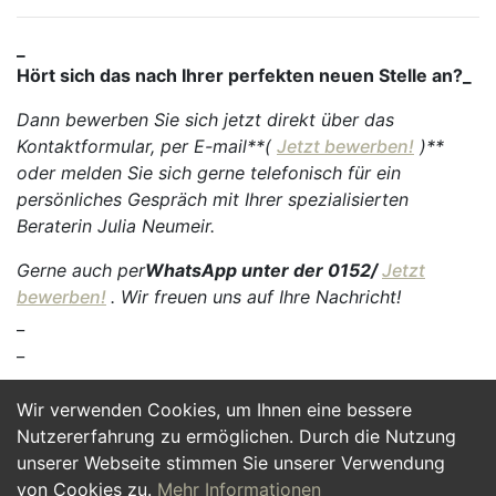
_
Hört sich das nach Ihrer perfekten neuen Stelle an?_
Dann bewerben Sie sich jetzt direkt über das
Kontaktformular, per E-mail**(
Jetzt bewerben!
)**
oder melden Sie sich gerne telefonisch für ein
persönliches Gespräch mit Ihrer spezialisierten
Beraterin Julia Neumeir.
Gerne auch per
WhatsApp unter der 0152/
Jetzt
bewerben!
. Wir freuen uns auf Ihre Nachricht!
_
_
Wir verwenden Cookies, um Ihnen eine bessere
Jetzt Bewerben
Nutzererfahrung zu ermöglichen. Durch die Nutzung
unserer Webseite stimmen Sie unserer Verwendung
von Cookies zu.
Mehr Informationen