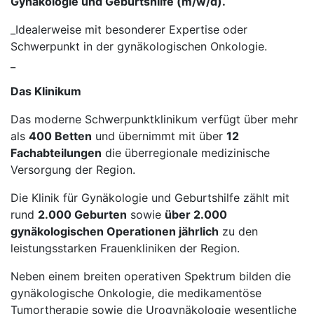
Gynäkologie und Geburtshilfe (m/w/d).
_Idealerweise mit besonderer Expertise oder
Schwerpunkt in der gynäkologischen Onkologie.
_
Das Klinikum
Das moderne Schwerpunktklinikum verfügt über mehr
als
400 Betten
und übernimmt mit über
12
Fachabteilungen
die überregionale medizinische
Versorgung der Region.
Die Klinik für Gynäkologie und Geburtshilfe zählt mit
rund
2.000 Geburten
sowie
über 2.000
gynäkologischen Operationen jährlich
zu den
leistungsstarken Frauenkliniken der Region.
Neben einem breiten operativen Spektrum bilden die
gynäkologische Onkologie, die medikamentöse
Tumortherapie sowie die Urogynäkologie wesentliche