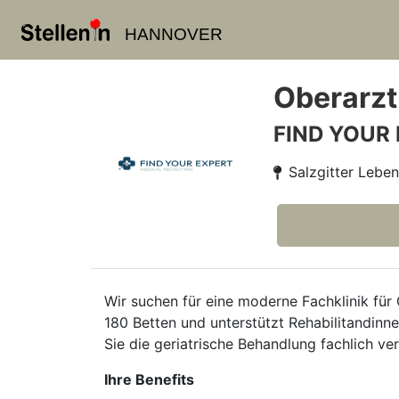
HANNOVER
Oberarzt
FIND YOUR
Salzgitter Lebe
Wir suchen für eine moderne Fachklinik fü
180 Betten und unterstützt Rehabilitandinn
Sie die geriatrische Behandlung fachlich ve
Ihre Benefits