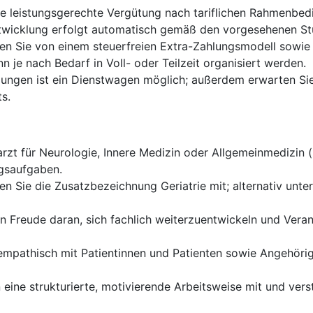
ne leistungsgerechte Vergütung nach tariflichen Rahmenbed
twicklung erfolgt automatisch gemäß den vorgesehenen St
ren Sie von einem steuerfreien Extra-Zahlungsmodell sowie 
n je nach Bedarf in Voll- oder Teilzeit organisiert werden.
ngen ist ein Dienstwagen möglich; außerdem erwarten Sie 
s.
rzt für Neurologie, Innere Medizin oder Allgemeinmedizin 
ngsaufgaben.
en Sie die Zusatzbezeichnung Geriatrie mit; alternativ unter
n Freude daran, sich fachlich weiterzuentwickeln und Veran
empathisch mit Patientinnen und Patienten sowie Angehöri
 eine strukturierte, motivierende Arbeitsweise mit und verst