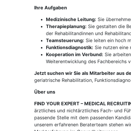
Ihre Aufgaben
Medizinische Leitung:
Sie übernehmen 
Therapieplanung:
Sie gestalten die B
der Rehabilitandinnen und Rehabilitan
Teamsteuerung:
Sie leiten ein hoch 
Funktionsdiagnostik:
Sie nutzen eine 
Kooperation im Verbund:
Sie arbeite
Weiterentwicklung des Fachbereichs v
Jetzt suchen wir Sie als Mitarbeiter aus d
geriatrische Rehabilitation, Funktionsdiagno
Über uns
FIND YOUR EXPERT – MEDICAL RECRUITI
ärztliches und nichtärztliches Fach- und Fü
passende Stelle mit dem passenden Kandidat
unserem erfahrenen Beraterteam stehen wir