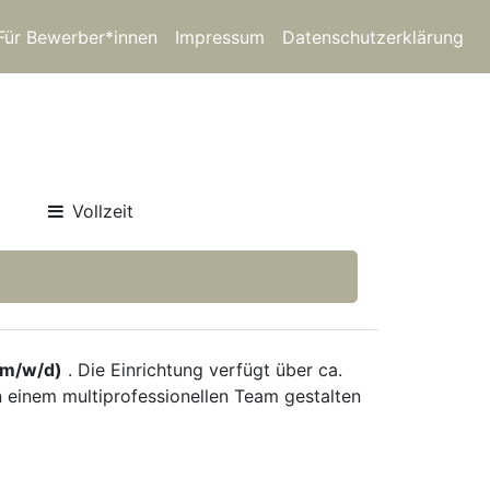
Für Bewerber*innen
Impressum
Datenschutzerklärung
Vollzeit
(m/w/d)
. Die Einrichtung verfügt über ca.
n einem multiprofessionellen Team gestalten