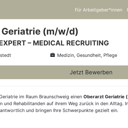
Für Arbeitgeber*innen
 Geriatrie (m/w/d)
 EXPERT – MEDICAL RECRUITING
nstedt
Medizin, Gesundheit, Pflege
Jetzt Bewerben
r Geriatrie im Raum Braunschweig einen
Oberarzt Geriatrie 
en und Rehabilitanden auf ihrem Weg zurück in den Alltag. I
rantwortlich und bringen Ihre Schwerpunkte gezielt ein.