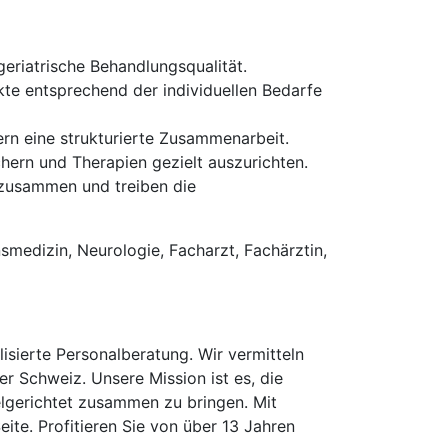
eriatrische Behandlungsqualität.
te entsprechend der individuellen Bedarfe
ern eine strukturierte Zusammenarbeit.
ern und Therapien gezielt auszurichten.
 zusammen und treiben die
nsmedizin, Neurologie, Facharzt, Fachärztin,
isierte Personalberatung. Wir vermitteln
er Schweiz. Unsere Mission ist es, die
elgerichtet zusammen zu bringen. Mit
te. Profitieren Sie von über 13 Jahren