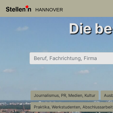
HANNOVER
Die be
Beruf, Fachrichtung, Firma
Journalismus, PR, Medien, Kultur
Ausb
Praktika, Werkstudenten, Abschlussarbei