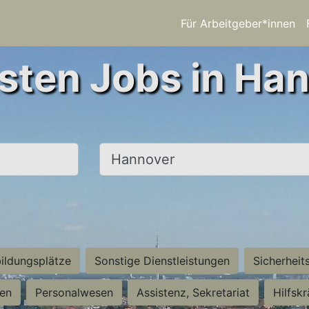
Für Arbeitgeber*innen
sten Jobs in Ha
Ort, Stadt
ildungsplätze
Sonstige Dienstleistungen
Sicherheit
ten
Personalwesen
Assistenz, Sekretariat
Hilfsk