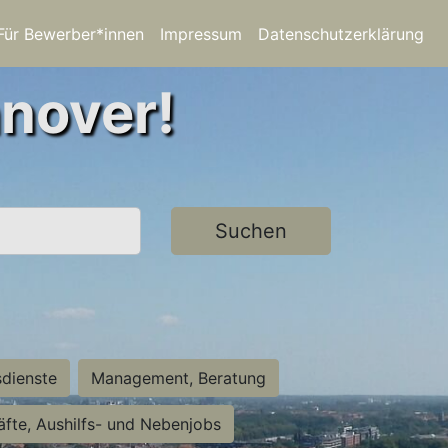
Für Bewerber*innen
Impressum
Datenschutzerklärung
nnover!
Suchen
sdienste
Management, Beratung
räfte, Aushilfs- und Nebenjobs