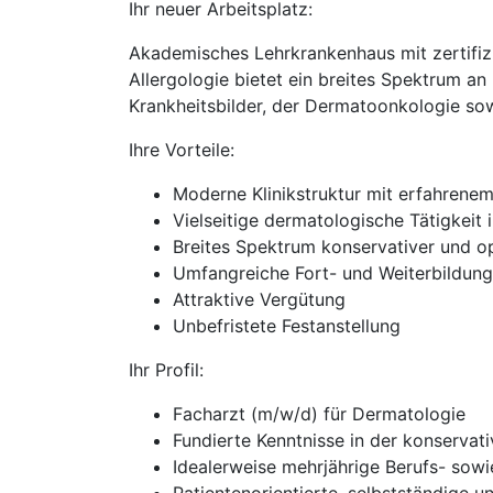
Ihr neuer Arbeitsplatz:
Akademisches Lehrkrankenhaus mit zertifiz
Allergologie bietet ein breites Spektrum a
Krankheitsbilder, der Dermatoonkologie so
Ihre Vorteile:
Moderne Klinikstruktur mit erfahrene
Vielseitige dermatologische Tätigkeit 
Breites Spektrum konservativer und o
Umfangreiche Fort- und Weiterbildun
Attraktive Vergütung
Unbefristete Festanstellung
Ihr Profil:
Facharzt (m/w/d) für Dermatologie
Fundierte Kenntnisse in der konservat
Idealerweise mehrjährige Berufs- sow