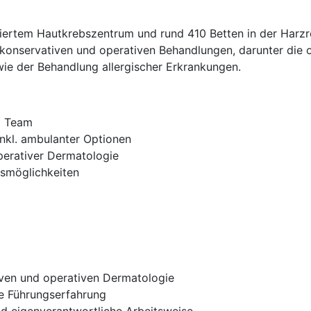
iertem Hautkrebszentrum und rund 410 Betten in der Harzre
n konservativen und operativen Behandlungen, darunter die
wie der Behandlung allergischer Erkrankungen.
m Team
inkl. ambulanter Optionen
perativer Dermatologie
gsmöglichkeiten
iven und operativen Dermatologie
ie Führungserfahrung