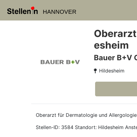
HANNOVER
Oberarzt
esheim
Bauer B+V 
Hildesheim
Oberarzt für Dermatologie und Allergologi
Stellen-ID: 3584 Standort: Hildesheim Anstell