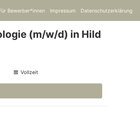
Für Bewerber*innen
Impressum
Datenschutzerklärung
logie (m/w/d) in Hild
Vollzeit