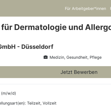
Für Arbeitgeber*innen
 für Dermatologie und Allergo
GmbH - Düsseldorf
Medizin, Gesundheit, Pflege
Jetzt Bewerben
e (m/w/d)
ungsart(en): Teilzeit, Vollzeit