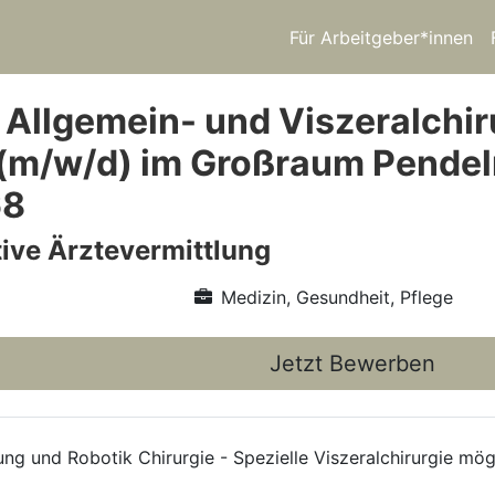
Für Arbeitgeber*innen
 Allgemein- und Viszeralchir
(m/w/d) im Großraum Pendel
68
ive Ärztevermittlung
Medizin, Gesundheit, Pflege
Jetzt Bewerben
ng und Robotik Chirurgie - Spezielle Viszeralchirurgie mög