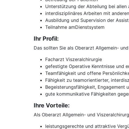
Unterstützung der Abteilung bei allen
interdisziplinäres Arbeiten mit andere
Ausbildung und Supervision der Assis
Teilnahme amDienstsystem
Ihr Profil:
Das sollten Sie als Oberarzt Allgemein- und
Facharzt Viszeralchirurgie
gefestigte Operative Kenntnisse und e
Teamfähigkeit und offene Persönlichke
Fähigkeit zu teamorientierter, interdi
Begeisterungsfähigkeit, Engagement 
gute kommunikative Fähigkeiten gegen
Ihre Vorteile:
Als Oberarzt Allgemein- und Viszeralchirurg
leistungsgerechte und attraktive Verg