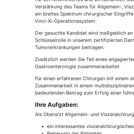
Verstärkung des Teams für Allgemein-, Visz
ein breites Spektrum chirurgischer Eingriff
Vinci-Xi-Operationssystem.
Der gesuchte Kandidat wird maßgeblich an 
Schlüsselrolle in unserem zertifizierten 
Tumorerkrankungen beitragen.
Zusätzlich werden Sie Teil eines engagierte
Gastroenterologie zusammenarbeitet.
Für einen erfahrenen Chirurgen mit einem s
Zusammenarbeit in einem multidisziplinären 
bedeutenden Beitrag zum Erfolg einer führe
Ihre Aufgaben:
Als Oberarzt Allgemein- und Viszeralchirurg
ein interessantes viszeralchirurgisch
Betreuung der Patienten