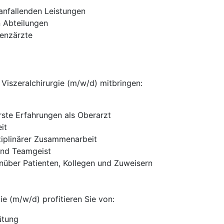
 anfallenden Leistungen
n Abteilungen
tenzärzte
 Viszeralchirurgie (m/w/d) mitbringen:
rste Erfahrungen als Oberarzt
it
sziplinärer Zusammenarbeit
und Teamgeist
über Patienten, Kollegen und Zuweisern
ie (m/w/d) profitieren Sie von:
ütung