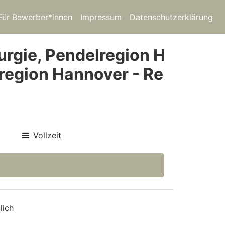
Für Bewerber*innen
Impressum
Datenschutzerklärung
urgie, Pendelregion H
region Hannover - Re
Vollzeit
lich