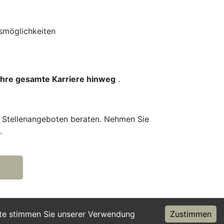
gsmöglichkeiten
 Ihre gesamte Karriere hinweg
.
n Stellenangeboten beraten. Nehmen Sie
.
ite stimmen Sie unserer Verwendung
Zustimmen