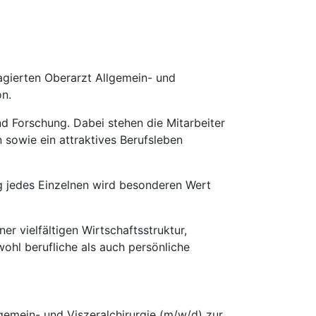
gagierten Oberarzt Allgemein- und
on.
d Forschung. Dabei stehen die Mitarbeiter
 sowie ein attraktives Berufsleben
g jedes Einzelnen wird besonderen Wert
r vielfältigen Wirtschaftsstruktur,
wohl berufliche als auch persönliche
lgemein- und Viszeralchirurgie (m/w/d) zur