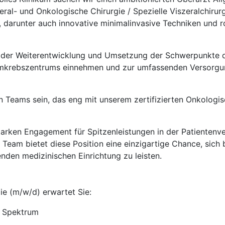
eral- und Onkologische Chirurgie / Spezielle Viszeralchirur
e, darunter auch innovative minimalinvasive Techniken und 
der Weiterentwicklung und Umsetzung der Schwerpunkte der
Darmkrebszentrums einnehmen und zur umfassenden Versorgun
n Teams sein, das eng mit unserem zertifizierten Onkologis
tarken Engagement für Spitzenleistungen in der Patientenve
Team bietet diese Position eine einzigartige Chance, sich 
nden medizinischen Einrichtung zu leisten.
ie (m/w/d) erwartet Sie:
es Spektrum