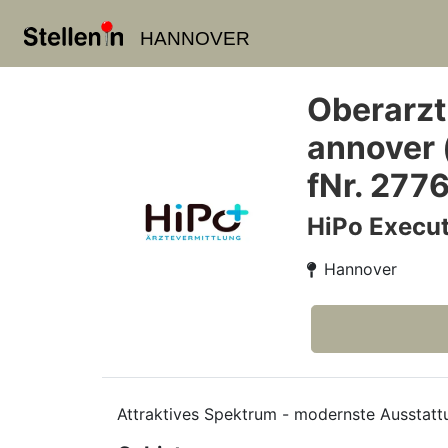
HANNOVER
Oberarzt
annover 
fNr. 277
HiPo Execut
Hannover
Attraktives Spektrum - modernste Ausstattu