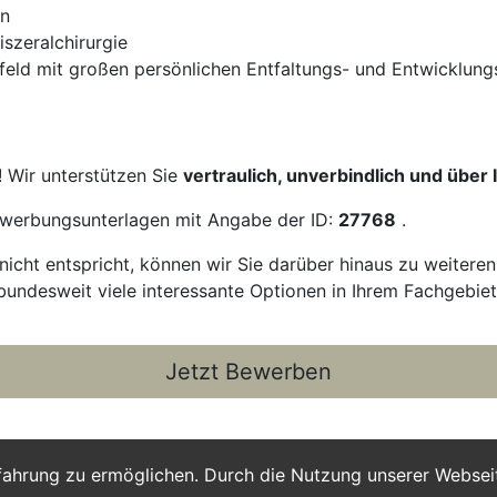
en
iszeralchirurgie
mfeld mit großen persönlichen Entfaltungs- und Entwicklun
! Wir unterstützen Sie
vertraulich, unverbindlich und über
Bewerbungsunterlagen mit Angabe der ID:
27768
.
icht entspricht, können wir Sie darüber hinaus zu weitere
bundesweit viele interessante Optionen in Ihrem Fachgebiet
Jetzt Bewerben
fahrung zu ermöglichen. Durch die Nutzung unserer Webse