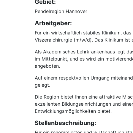
Gebiet:
Pendelregion Hannover
Arbeitgeber:
Für ein wirtschaftlich stabiles Klinikum, d
Viszeralchirurgie (m/w/d). Das Klinikum ist
Als Akademisches Lehrkrankenhaus legt das
im Mittelpunkt, und es wird ein motivieren
angeboten.
Auf einem respektvollen Umgang miteinande
gelegt.
Die Region bietet Ihnen eine attraktive Mi
exzellenten Bildungseinrichtungen und einem
Entwicklungsmöglichkeiten bietet.
Stellenbeschreibung:
Für ein renommiertes und wirtschaftlich sta