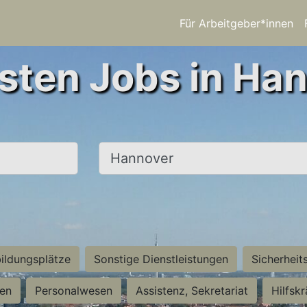
Für Arbeitgeber*innen
sten Jobs in Ha
Ort, Stadt
ildungsplätze
Sonstige Dienstleistungen
Sicherheit
ten
Personalwesen
Assistenz, Sekretariat
Hilfsk