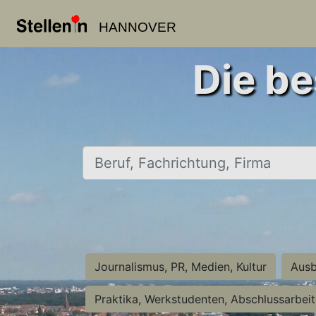
HANNOVER
Die be
Beruf, Fachrichtung, Firma
Journalismus, PR, Medien, Kultur
Ausb
Praktika, Werkstudenten, Abschlussarbei