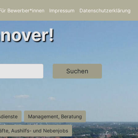
Für Bewerber*innen
Impressum
Datenschutzerklärung
nnover!
Suchen
sdienste
Management, Beratung
räfte, Aushilfs- und Nebenjobs