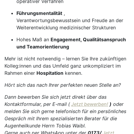
operativer Verfahren
Führungsmentalität
,
Verantwortungsbewusstsein und Freude an der
Weiterentwicklung medizinischer Strukturen
Hohes Maß an
Engagement, Qualitätsanspruch
und Teamorientierung
Mehr ist nicht notwendig – lernen Sie Ihre zukünftigen
Kolleg:innen und das Umfeld ganz unkompliziert im
Rahmen einer
Hospitation
kennen.
Hört sich das nach Ihrer perfekten neuen Stelle an?
Dann bewerben Sie sich jetzt direkt über das
Kontaktformular, per E-mail (
Jetzt bewerben!
)
oder
melden Sie sich gerne telefonisch für ein persönliches
Gespräch mit Ihrem spezialisierten Berater für die
Augenheilkunde Herrn Tobias Waibl.
Gerne auch per WhatsApp unter der
0173/
Jetzt