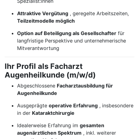
Spezialist:innen
Attraktive Vergütung
, geregelte Arbeitszeiten,
Teilzeitmodelle möglich
Option auf Beteiligung als Gesellschafter
für
langfristige Perspektive und unternehmerische
Mitverantwortung
Ihr Profil als Facharzt
Augenheilkunde (m/w/d)
Abgeschlossene
Facharztausbildung für
Augenheilkunde
Ausgeprägte
operative Erfahrung
, insbesondere
in der
Kataraktchirurgie
Idealerweise Erfahrung im
gesamten
augenärztlichen Spektrum
, inkl. weiterer