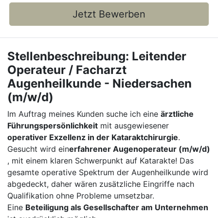
Jetzt Bewerben
Stellenbeschreibung:
Leitender
Operateur / Facharzt
Augenheilkunde - Niedersachen
(m/w/d)
Im Auftrag meines Kunden suche ich eine
ärztliche
Führungspersönlichkeit
mit ausgewiesener
operativer Exzellenz in der Kataraktchirurgie
.
Gesucht wird ein
erfahrener Augenoperateur (m/w/d)
, mit einem klaren Schwerpunkt auf Katarakte! Das
gesamte operative Spektrum der Augenheilkunde wird
abgedeckt, daher wären zusätzliche Eingriffe nach
Qualifikation ohne Probleme umsetzbar.
Eine
Beteiligung als Gesellschafter am Unternehmen