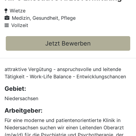
Wietze
Medizin, Gesundheit, Pflege
Vollzeit
Jetzt Bewerben
attraktive Vergütung - anspruchsvolle und leitende
Tätigkeit - Work-Life Balance - Entwicklungschancen
Gebiet:
Niedersachsen
Arbeitgeber:
Für eine moderne und patientenorientierte Klinik in
Niedersachsen suchen wir einen Leitenden Oberarzt
(m/w/d) für die Psychiatrie und Psychotherapie, der