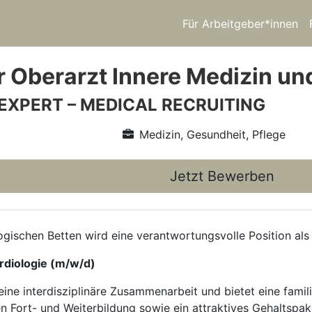
Für Arbeitgeber*innen
r Oberarzt Innere Medizin un
 EXPERT – MEDICAL RECRUITING
Medizin, Gesundheit, Pflege
Jetzt Bewerben
logischen Betten wird eine verantwortungsvolle Position als
rdiologie (m/w/d)
eine interdisziplinäre Zusammenarbeit und bietet eine fami
len Fort- und Weiterbildung sowie ein attraktives Gehaltsp