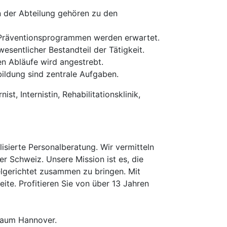
n der Abteilung gehören zu den
d Präventionsprogrammen werden erwartet.
sentlicher Bestandteil der Tätigkeit.
n Abläufe wird angestrebt.
bildung sind zentrale Aufgaben.
st, Internistin, Rehabilitationsklinik,
isierte Personalberatung. Wir vermitteln
er Schweiz. Unsere Mission ist es, die
elgerichtet zusammen zu bringen. Mit
te. Profitieren Sie von über 13 Jahren
 Raum Hannover.