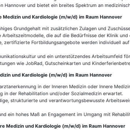
on Hannover und bietet ein breites Spektrum an medizinisch
ere Medizin und Kardiologie (m/w/d) im Raum Hannover
higes Grundgehalt mit zusätzlichen Zulagen und Zuschüss
e Arbeitszeitmodelle, die auf die Bedürfnisse der Klinik un
 zertifizierte Fortbildungsangebote werden individuell auf
nikationskultur und ein unterstützendes Arbeitsumfeld f
stungen wie JobRad, Gutscheinkarten und Kinderferienbetre
Medizin und Kardiologie (m/w/d) im Raum Hannover
rztanerkennung in der Inneren Medizin oder Innere Medizin 
g in der Rehabilitation und/oder Sozialmedizin erwartet.
ige, strukturierte und verantwortungsbewusste Arbeitswei
nd ein hohes Maß an Engagement im Umgang mit Rehabilita
nere Medizin und Kardiologie (m/w/d) im Raum Hannover