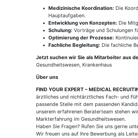
Medizinische Koordination:
Die Koord
Hauptaufgaben.
Entwicklung von Konzepten:
Die Mitg
Schulung:
Vorträge und Schulungen für
Optimierung der Prozesse:
Kontinuie
Fachliche Begleitung:
Die fachliche B
Jetzt suchen wir Sie als Mitarbeiter aus d
Gesundheitswesen, Krankenhaus
Über uns
FIND YOUR EXPERT – MEDICAL RECRUITI
ärztliches und nichtärztliches Fach- und Fü
passende Stelle mit dem passenden Kandidat
unserem erfahrenen Beraterteam stehen wir
Markterfahrung im Gesundheitswesen.
Haben Sie Fragen? Rufen Sie uns gerne unt
Wir freuen uns auf Ihre Bewerbung als Lei