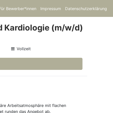
Für Bewerber*innen
Impressum
Datenschutzerklärung
d Kardiologie (m/w/d)
Vollzeit
liäre Arbeitsatmosphäre mit flachen
aket runden das Angebot ab.