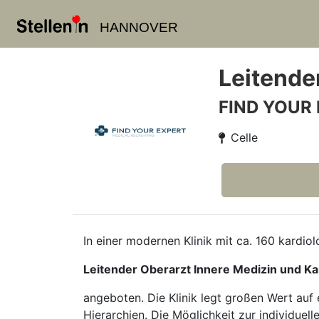
HANNOVER
Leitende
FIND YOUR
Celle
In einer modernen Klinik mit ca. 160 kardio
Leitender Oberarzt Innere Medizin und Ka
angeboten. Die Klinik legt großen Wert auf 
Hierarchien. Die Möglichkeit zur individuel