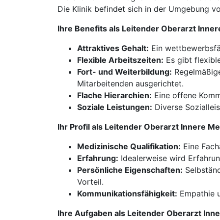
Die Klinik befindet sich in der Umgebung v
Ihre Benefits als Leitender Oberarzt Inn
Attraktives Gehalt:
Ein wettbewerbsfä
Flexible Arbeitszeiten:
Es gibt flexibl
Fort- und Weiterbildung:
Regelmäßige,
Mitarbeitenden ausgerichtet.
Flache Hierarchien:
Eine offene Kommu
Soziale Leistungen:
Diverse Soziallei
Ihr Profil als Leitender Oberarzt Innere 
Medizinische Qualifikation:
Eine Facha
Erfahrung:
Idealerweise wird Erfahrun
Persönliche Eigenschaften:
Selbständ
Vorteil.
Kommunikationsfähigkeit:
Empathie u
Ihre Aufgaben als Leitender Oberarzt In