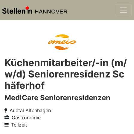
HANNOVER
Küchenmitarbeiter/-in (m/
w/d) Seniorenresidenz Sc
häferhof
MediCare Seniorenresidenzen
Auetal Altenhagen
Gastronomie
Teilzeit