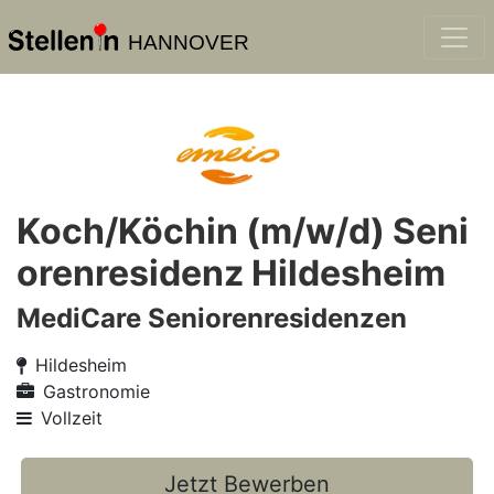
HANNOVER
Koch/Köchin (m/w/d) Seni
orenresidenz Hildesheim
MediCare Seniorenresidenzen
Hildesheim
Gastronomie
Vollzeit
Jetzt Bewerben