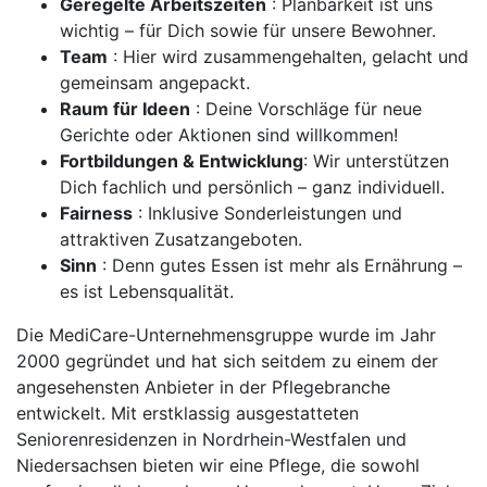
Geregelte Arbeitszeiten
: Planbarkeit ist uns
wichtig – für Dich sowie für unsere Bewohner.
Team
: Hier wird zusammengehalten, gelacht und
gemeinsam angepackt.
Raum für Ideen
: Deine Vorschläge für neue
Gerichte oder Aktionen sind willkommen!
Fortbildungen & Entwicklung
: Wir unterstützen
Dich fachlich und persönlich – ganz individuell.
Fairness
: Inklusive Sonderleistungen und
attraktiven Zusatzangeboten.
Sinn
: Denn gutes Essen ist mehr als Ernährung –
es ist Lebensqualität.
Die MediCare-Unternehmensgruppe wurde im Jahr
2000 gegründet und hat sich seitdem zu einem der
angesehensten Anbieter in der Pflegebranche
entwickelt. Mit erstklassig ausgestatteten
Seniorenresidenzen in Nordrhein-Westfalen und
Niedersachsen bieten wir eine Pflege, die sowohl