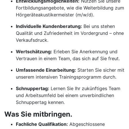
Entwicklungsmöglichkeiten:
Nutzen Sie unsere
Fortbildungsangebote, wie die Weiterbildung zum
Hörgeräteakustikermeister (m/w/d).
Individuelle Kundenberatung:
Bei uns stehen
Qualität und Zufriedenheit im Vordergrund – ohne
Verkaufsdruck.
Wertschätzung:
Erleben Sie Anerkennung und
Vertrauen in einem Team, das sich auf Sie freut.
Umfassende Einarbeitung:
Starten Sie sicher mit
unserem intensiven Trainingsprogramm durch.
Schnuppertag:
Lernen Sie Ihr zukünftiges Team
und Arbeitsumfeld bei einem unverbindlichen
Schnuppertag kennen.
Was Sie mitbringen.
Fachliche Qualifikation:
Abgeschlossene