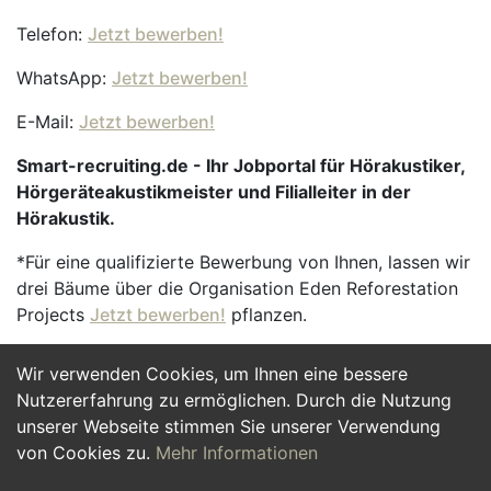
Telefon:
Jetzt bewerben!
WhatsApp:
Jetzt bewerben!
E-Mail:
Jetzt bewerben!
Smart-recruiting.de - Ihr Jobportal für Hörakustiker,
Hörgeräteakustikmeister und Filialleiter in der
Hörakustik.
*Für eine qualifizierte Bewerbung von Ihnen, lassen wir
drei Bäume über die Organisation Eden Reforestation
Projects
Jetzt bewerben!
pflanzen.
Wir verwenden Cookies, um Ihnen eine bessere
Jetzt Bewerben
Nutzererfahrung zu ermöglichen. Durch die Nutzung
unserer Webseite stimmen Sie unserer Verwendung
von Cookies zu.
Mehr Informationen