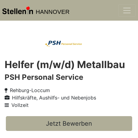
HANNOVER
Helfer (m/w/d) Metallbau
PSH Personal Service
Rehburg-Loccum
Hilfskräfte, Aushilfs- und Nebenjobs
Vollzeit
Jetzt Bewerben