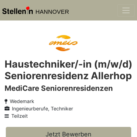
HANNOVER
Haustechniker/-in (m/w/d)
Seniorenresidenz Allerhop
MediCare Seniorenresidenzen
Wedemark
Ingenieurberufe, Techniker
Teilzeit
Jetzt Bewerben