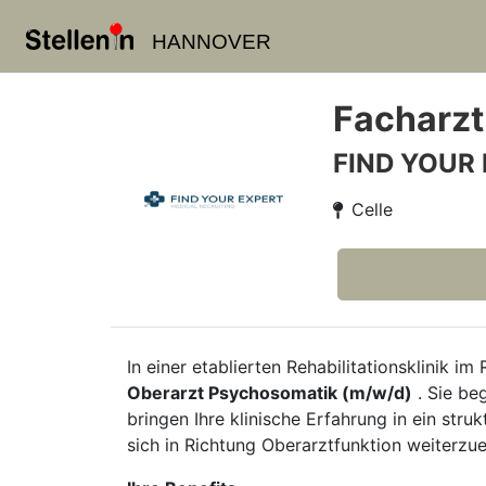
HANNOVER
Facharzt
FIND YOUR
Celle
In einer etablierten Rehabilitationsklinik 
Oberarzt Psychosomatik (m/w/d)
. Sie be
bringen Ihre klinische Erfahrung in ein stru
sich in Richtung Oberarztfunktion weiterzu