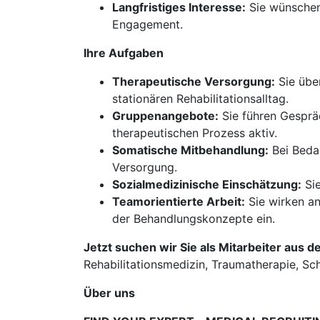
Langfristiges Interesse:
Sie wünschen
Engagement.
Ihre Aufgaben
Therapeutische Versorgung:
Sie übe
stationären Rehabilitationsalltag.
Gruppenangebote:
Sie führen Gesprä
therapeutischen Prozess aktiv.
Somatische Mitbehandlung:
Bei Bedar
Versorgung.
Sozialmedizinische Einschätzung:
Sie
Teamorientierte Arbeit:
Sie wirken an
der Behandlungskonzepte ein.
Jetzt suchen wir Sie als Mitarbeiter aus d
Rehabilitationsmedizin, Traumatherapie, S
Über uns