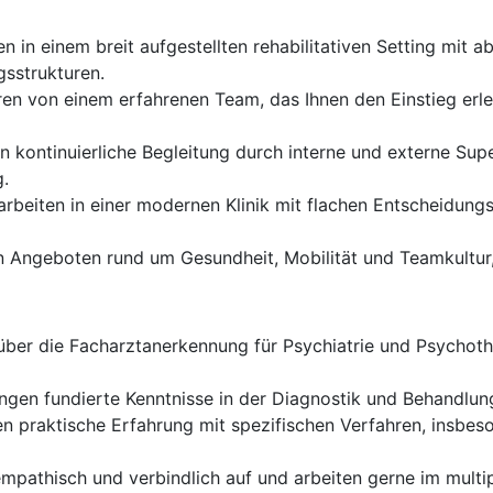
en in einem breit aufgestellten rehabilitativen Setting mi
gsstrukturen.
eren von einem erfahrenen Team, das Ihnen den Einstieg erl
en kontinuierliche Begleitung durch interne und externe Su
g.
arbeiten in einer modernen Klinik mit flachen Entscheidu
n Angeboten rund um Gesundheit, Mobilität und Teamkultur, 
über die Facharztanerkennung für Psychiatrie und Psychot
ingen fundierte Kenntnisse in der Diagnostik und Behandlu
n praktische Erfahrung mit spezifischen Verfahren, insbes
empathisch und verbindlich auf und arbeiten gerne im multi