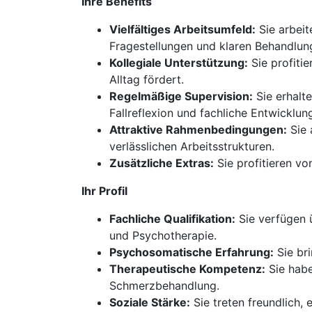
Ihre Benefits
Vielfältiges Arbeitsumfeld:
Sie arbeit
Fragestellungen und klaren Behandlun
Kollegiale Unterstützung:
Sie profiti
Alltag fördert.
Regelmäßige Supervision:
Sie erhalt
Fallreflexion und fachliche Entwicklun
Attraktive Rahmenbedingungen:
Sie 
verlässlichen Arbeitsstrukturen.
Zusätzliche Extras:
Sie profitieren vo
Ihr Profil
Fachliche Qualifikation:
Sie verfügen 
und Psychotherapie.
Psychosomatische Erfahrung:
Sie br
Therapeutische Kompetenz:
Sie habe
Schmerzbehandlung.
Soziale Stärke:
Sie treten freundlich, 