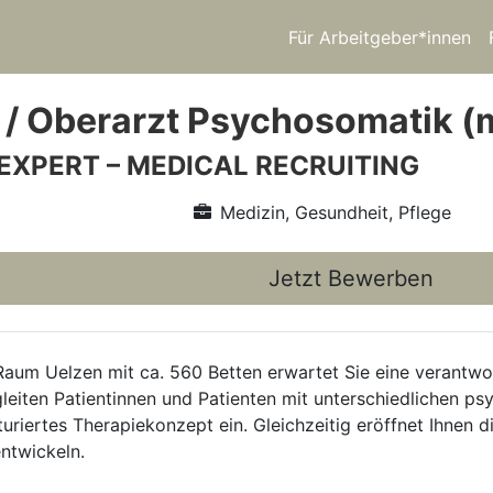
Für Arbeitgeber*innen
 / Oberarzt Psychosomatik (
 EXPERT – MEDICAL RECRUITING
Medizin, Gesundheit, Pflege
Jetzt Bewerben
im Raum Uelzen mit ca. 560 Betten erwartet Sie eine verantw
gleiten Patientinnen und Patienten mit unterschiedlichen p
kturiertes Therapiekonzept ein. Gleichzeitig eröffnet Ihnen d
entwickeln.