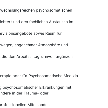
t abwechslungsreichen psychosomatischen
eichtert und den fachlichen Austausch im
pervisionsangebote sowie Raum für
ngswegen, angenehmer Atmosphäre und
die den Arbeitsalltag sinnvoll ergänzen.
herapie oder für Psychosomatische Medizin
ng psychosomatischer Erkrankungen mit.
ondere in der Trauma- oder
professionellen Miteinander.