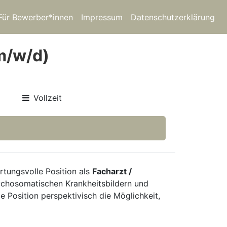
Für Bewerber*innen
Impressum
Datenschutzerklärung
m/w/d)
Vollzeit
ortungsvolle Position als
Facharzt /
sychosomatischen Krankheitsbildern und
ie Position perspektivisch die Möglichkeit,