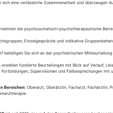
 sich eine verlässliche Zusammenarbeit und überzeugen d
rnehmen die psychosomatisch-psychotherapeutische Betreu
chsgruppen, Einzelgespräche und indikative Gruppenbehan
f beteiligen Sie sich an der psychiatrischen Mitbeurteilung
 erstellen fundierte Beurteilungen mit Blick auf Verlauf, Lei
 Fortbildungen, Supervisionen und Fallbesprechungen mit u
en Bereichen:
Oberarzt, Oberärztin, Facharzt, Fachärztin, 
chmerztherapie