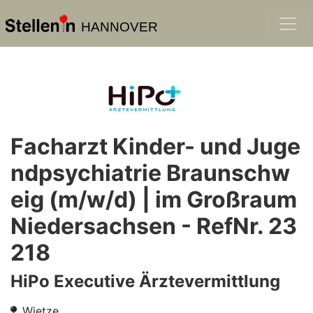
HANNOVER
Facharzt Kinder- und Juge
ndpsychiatrie Braunschw
eig (m/w/d) | im Großraum
Niedersachsen - RefNr. 23
218
HiPo Executive Ärztevermittlung
Wietze