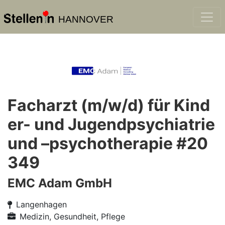
HANNOVER
Facharzt (m/w/d) für Kind
er- und Jugendpsychiatrie
und –psychotherapie #20
349
EMC Adam GmbH
Langenhagen
Medizin, Gesundheit, Pflege