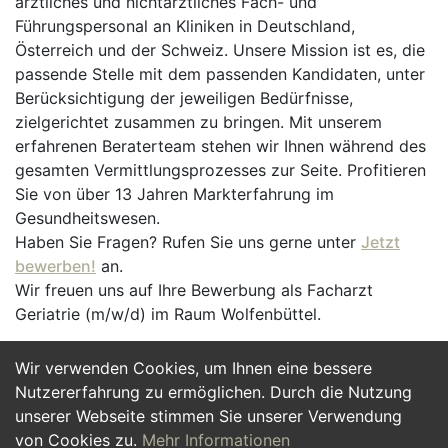
ärztliches und nichtärztliches Fach- und
Führungspersonal an Kliniken in Deutschland,
Österreich und der Schweiz. Unsere Mission ist es, die
passende Stelle mit dem passenden Kandidaten, unter
Berücksichtigung der jeweiligen Bedürfnisse,
zielgerichtet zusammen zu bringen. Mit unserem
erfahrenen Beraterteam stehen wir Ihnen während des
gesamten Vermittlungsprozesses zur Seite. Profitieren
Sie von über 13 Jahren Markterfahrung im
Gesundheitswesen.
Haben Sie Fragen? Rufen Sie uns gerne unter
Jetzt
bewerben!
an.
Wir freuen uns auf Ihre Bewerbung als Facharzt
Geriatrie (m/w/d) im Raum Wolfenbüttel.
Wir verwenden Cookies, um Ihnen eine bessere
Jetzt Bewerben
Nutzererfahrung zu ermöglichen. Durch die Nutzung
unserer Webseite stimmen Sie unserer Verwendung
von Cookies zu.
Mehr Informationen