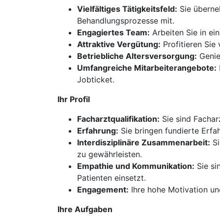
Vielfältiges Tätigkeitsfeld:
Sie überneh
Behandlungsprozesse mit.
Engagiertes Team:
Arbeiten Sie in ei
Attraktive Vergütung:
Profitieren Sie 
Betriebliche Altersversorgung:
Genieß
Umfangreiche Mitarbeiterangebote:
Jobticket.
Ihr Profil
Facharztqualifikation:
Sie sind Fachar
Erfahrung:
Sie bringen fundierte Erfah
Interdisziplinäre Zusammenarbeit:
Si
zu gewährleisten.
Empathie und Kommunikation:
Sie si
Patienten einsetzt.
Engagement:
Ihre hohe Motivation und
Ihre Aufgaben