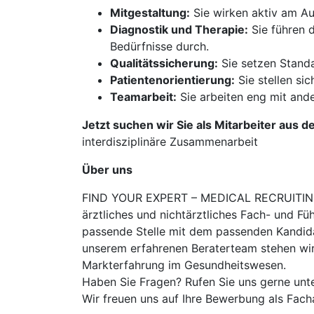
Mitgestaltung:
Sie wirken aktiv am Au
Diagnostik und Therapie:
Sie führen d
Bedürfnisse durch.
Qualitätssicherung:
Sie setzen Standa
Patientenorientierung:
Sie stellen sic
Teamarbeit:
Sie arbeiten eng mit and
Jetzt suchen wir Sie als Mitarbeiter aus d
interdisziplinäre Zusammenarbeit
Über uns
FIND YOUR EXPERT – MEDICAL RECRUITING is
ärztliches und nichtärztliches Fach- und Fü
passende Stelle mit dem passenden Kandidat
unserem erfahrenen Beraterteam stehen wir
Markterfahrung im Gesundheitswesen.
Haben Sie Fragen? Rufen Sie uns gerne unt
Wir freuen uns auf Ihre Bewerbung als Fach