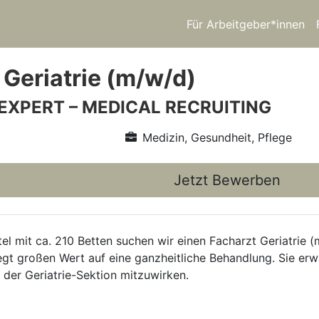
Für Arbeitgeber*innen
 Geriatrie (m/w/d)
 EXPERT – MEDICAL RECRUITING
Medizin, Gesundheit, Pflege
Jetzt Bewerben
l mit ca. 210 Betten suchen wir einen Facharzt Geriatrie (
legt großen Wert auf eine ganzheitliche Behandlung. Sie er
 der Geriatrie-Sektion mitzuwirken.