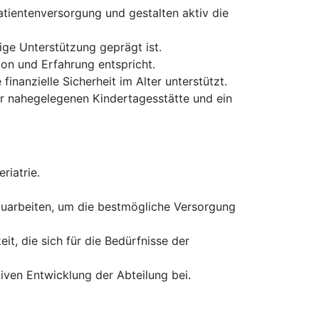
atientenversorgung und gestalten aktiv die
ige Unterstützung geprägt ist.
tion und Erfahrung entspricht.
finanzielle Sicherheit im Alter unterstützt.
er nahegelegenen Kindertagesstätte und ein
riatrie.
zuarbeiten, um die bestmögliche Versorgung
t, die sich für die Bedürfnisse der
iven Entwicklung der Abteilung bei.