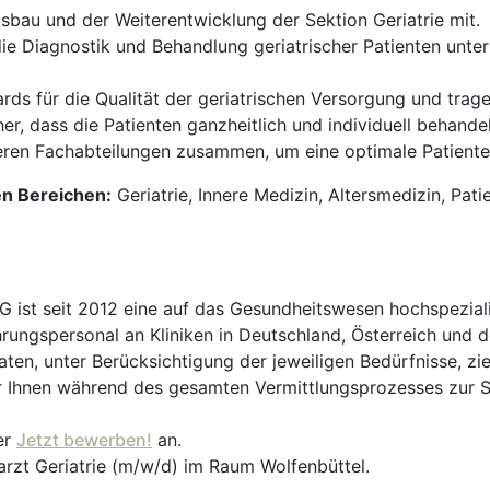
sbau und der Weiterentwicklung der Sektion Geriatrie mit.
ie Diagnostik und Behandlung geriatrischer Patienten unter
rds für die Qualität der geriatrischen Versorgung und trage
her, dass die Patienten ganzheitlich und individuell behande
eren Fachabteilungen zusammen, um eine optimale Patiente
en Bereichen:
Geriatrie, Innere Medizin, Altersmedizin, Pat
t seit 2012 eine auf das Gesundheitswesen hochspezialisi
hrungspersonal an Kliniken in Deutschland, Österreich und d
en, unter Berücksichtigung der jeweiligen Bedürfnisse, zi
 Ihnen während des gesamten Vermittlungsprozesses zur Sei
er
Jetzt bewerben!
an.
arzt Geriatrie (m/w/d) im Raum Wolfenbüttel.