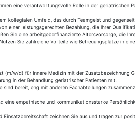
men eine verantwortungsvolle Rolle in der geriatrischen P
nem kollegialen Umfeld, das durch Teamgeist und gegenseit
von einer leistungsgerechten Bezahlung, die Ihrer Qualifika
en Sie eine arbeitgeberfinanzierte Altersvorsorge, die Ihre 
Nutzen Sie zahlreiche Vorteile wie Betreuungsplätze in ein
zt (m/w/d) für Innere Medizin mit der Zusatzbezeichnung Ge
rung in der Behandlung geriatrischer Patienten mit.
e sind bereit, eng mit anderen Fachabteilungen zusammen
nd eine empathische und kommunikationsstarke Persönlichkei
 Einsatzbereitschaft zeichnen Sie aus und tragen zur posit